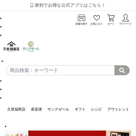
便利でお得な公式アプリはこちら！
店舗を探す
お気に入り
カート
マイページ
久世福商店
産直便
サンクゼール
ギフト
レシピ
アウトレット