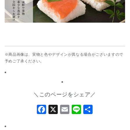
※商品画像は、実物と色やデザインが異なる場合がございますので
予めご了承ください。
＼このページをシェア／
Facebook
X
Email
Line
共
有