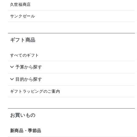
梅
レモン
ペースト
クランベリー
久世福商店
ガーリック
柚子
ハーブティー
つゆ
サンクゼール
ドリンク
七味
わかめ
チップス
のり
ギフト商品
ブランデー
生姜
鍋つゆ
飴
すき焼き
ふりかけ
いいづな
はちみつ
茶漬け
すべてのギフト
抹茶
レトルト
究極
ノンアルコール
予算から探す
目的から探す
九条ねぎ
焼酎
福松
混ぜご飯
くるみ
ギフトラッピングのご案内
お買いもの
新商品・季節品