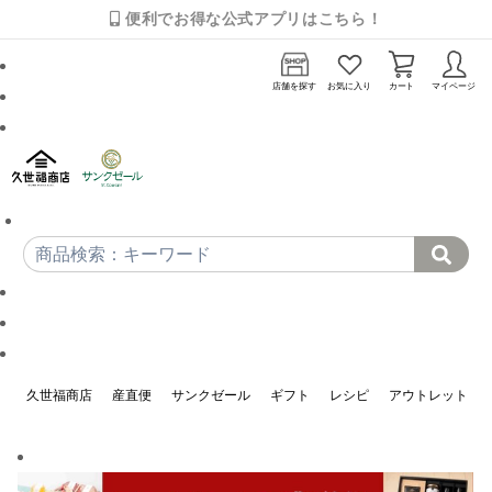
便利でお得な公式アプリはこちら！
店舗を探す
お気に入り
カート
マイページ
久世福商店
産直便
サンクゼール
ギフト
レシピ
アウトレット