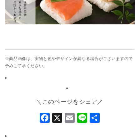
※商品画像は、実物と色やデザインが異なる場合がございますので
予めご了承ください。
＼このページをシェア／
Facebook
X
Email
Line
共
有