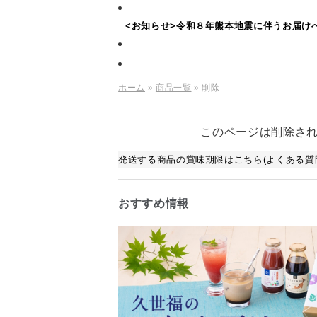
<お知らせ>令和８年熊本地震に伴うお届け
ホーム
»
商品一覧
» 削除
このページは削除さ
発送する商品の賞味期限はこちら(よくある質問
おすすめ情報