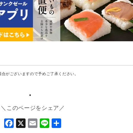
場合がございますので予めご了承ください。
＼このページをシェア／
Facebook
X
Email
Line
共
有