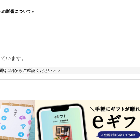
への影響について»
れています。
Q.19)からご確認ください＞＞