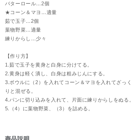
バターロール…2個
★コーン＆マヨ…適量
茹で玉子…2個
葉物野菜…適量
練りからし…少々
【作り方】
1.茹で玉子を黄身と白身に分けてる。
2.黄身は軽く潰し、白身は粗みじんにする。
3.ボウルに（2）を入れてコーン＆マヨを入れてざっく
りと混ぜる。
4.パンに切り込みを入れて、片面に練りからしをぬる。
5.（4）に葉物野菜、（3）を詰める。
商品説明