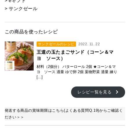
> eギフト
> サンクゼール
この商品を使ったレシピ
サンクゼールのレシピ
2022. 11. 22
王道の玉たまごサンド（コーン＆マ
ヨ ソース）
材料（2個分） バターロール 2個 ★コーン＆マ
ヨ ソース 適量 ゆで卵 2個 葉物野菜 適量 練り
[…]
レシピ一覧を見る
発送する商品の賞味期限はこちら(よくある質問Q.19)からご確認く
ださい＞＞