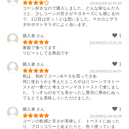
2024/11/08 02:05:04
コーン好きなので購入しました。どんな味なんだろ
うと。少しコーンの甘さがマヨネーズにも感じるの
で、1口目は甘っ！とは思いました。マカロニサラ
ダやポテトサラダによく合います。
購入者
2024/02/20 12:01:33
家族で食べてます

リピートしてる商品です
購入者
2023/05/09 02:44:57
私は、初めてコーン&マヨを買ってさあ

何に使おうかと考えたところやはりコーンマヨトー
ストが一番だと考えコーンマヨトーストで食しまし
た。うっすらのせても良かったし贅沢に厚めにぬっ
てもとても美味しくいただけました。
購入者
2022/09/11 04:34:39
コーンの粒感と甘さが美味しく、トーストにぬった
り、ブロッコリーとあえたりと、色々使っていま