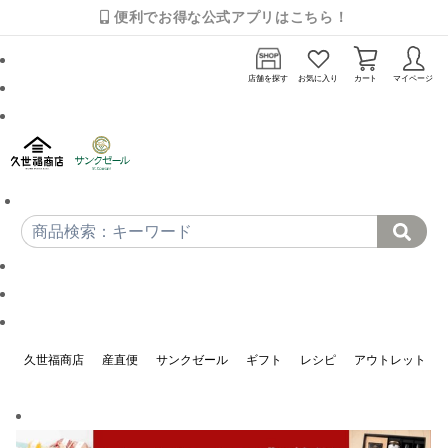
便利でお得な公式アプリはこちら！
店舗を探す
お気に入り
カート
マイページ
久世福商店
産直便
サンクゼール
ギフト
レシピ
アウトレット