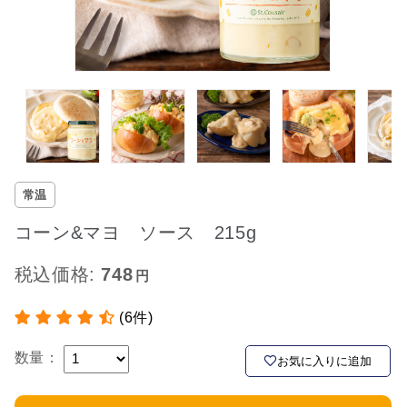
常温
コーン&マヨ ソース 215g
税込価格:
748
(6件)
数量：
お気に入りに追加