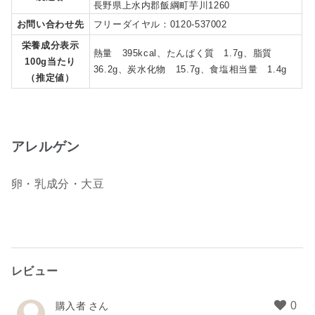
長野県上水内郡飯綱町芋川1260
お問い合わせ先
フリーダイヤル：0120-537002
栄養成分表示
熱量 395kcal、たんぱく質 1.7g、脂質
100g当たり
36.2g、炭水化物 15.7g、食塩相当量 1.4g
（推定値）
アレルゲン
卵・乳成分・大豆
レビュー
購入者