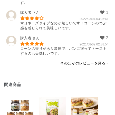
す。
購入者
2022/03/04 03:25:41
マヨネーズタイプなのが嬉しいです！コーンのつぶ
感も感じられて美味しいです。
購入者
2021/08/02 02:38:54
コーンの香りがあり濃厚で、パンに塗ってトースト
するのも美味しいです。
そのほかのレビューを見る
関連商品