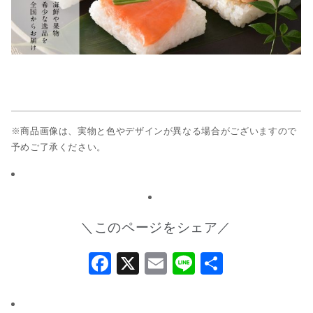
※商品画像は、実物と色やデザインが異なる場合がございますので
予めご了承ください。
＼このページをシェア／
Facebook
X
Email
Line
共
有