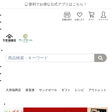
便利でお得な公式アプリはこちら！
店舗を探す
お気に入り
カート
マイページ
久世福商店
産直便
サンクゼール
ギフト
レシピ
アウトレット