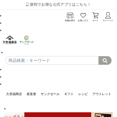
便利でお得な公式アプリはこちら！
店舗を探す
お気に入り
カート
マイページ
久世福商店
産直便
サンクゼール
ギフト
レシピ
アウトレット