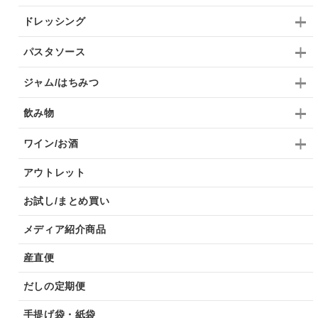
ドレッシング
パスタソース
ジャム/はちみつ
飲み物
ワイン/お酒
アウトレット
お試し/まとめ買い
メディア紹介商品
産直便
だしの定期便
手提げ袋・紙袋