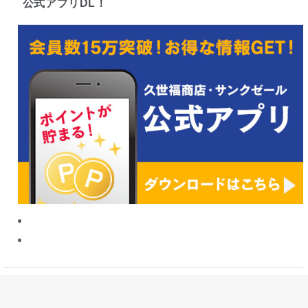
公式アプリDL！