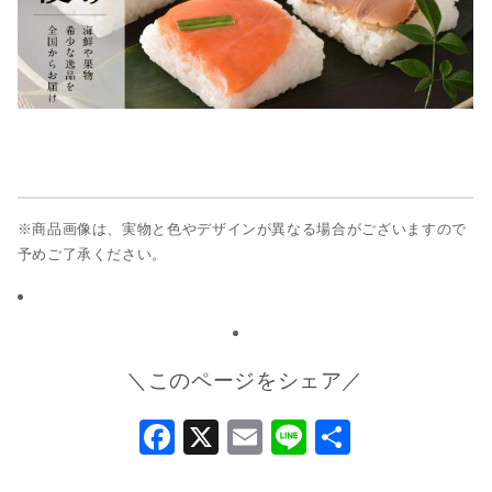
※商品画像は、実物と色やデザインが異なる場合がございますので
予めご了承ください。
＼このページをシェア／
Facebook
X
Email
Line
共
有