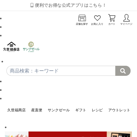
便利でお得な公式アプリはこちら！
店舗を探す
お気に入り
カート
マイページ
久世福商店
産直便
サンクゼール
ギフト
レシピ
アウトレット