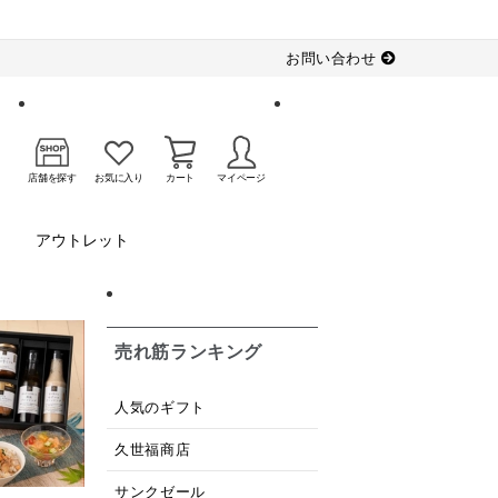
お問い合わせ
店舗を探す
お気に入り
カート
マイページ
アウトレット
売れ筋ランキング
人気のギフト
久世福商店
サンクゼール