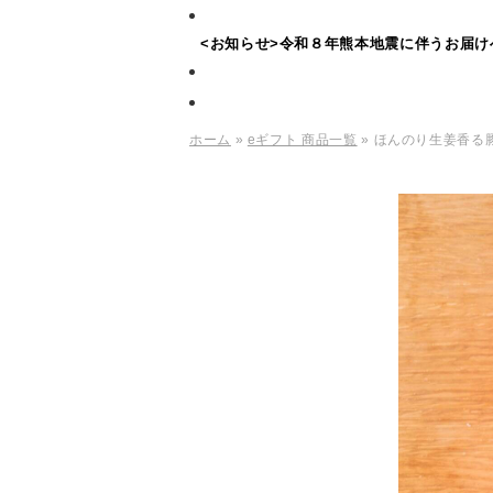
<お知らせ>令和８年熊本地震に伴うお届け
ホーム
»
eギフト 商品一覧
» ほんのり生姜香る