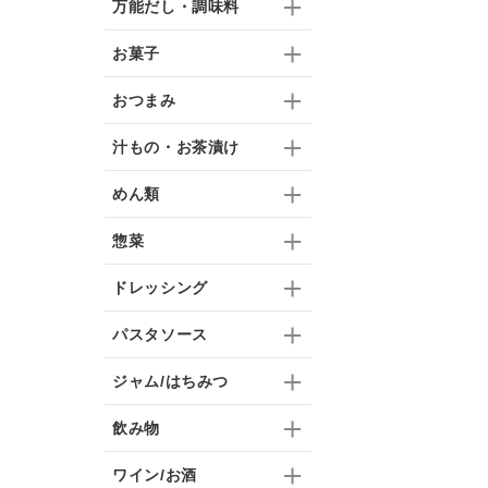
万能だし・調味料
お菓子
おつまみ
汁もの・お茶漬け
めん類
惣菜
ドレッシング
パスタソース
ジャム/はちみつ
飲み物
ワイン/お酒