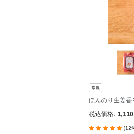
常温
ほんのり生姜香
税込価格:
1,110
(12