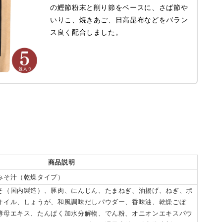
の鰹節粉末と削り節をベースに、さば節や
いりこ、焼きあご、日高昆布などをバラン
ス良く配合しました。
商品説明
みそ汁（乾燥タイプ）
そ（国内製造）、豚肉、にんじん、たまねぎ、油揚げ、ねぎ、ポ
オイル、しょうが、和風調味だしパウダー、香味油、乾燥ごぼ
酵母エキス、たんぱく加水分解物、でん粉、オニオンエキスパウ