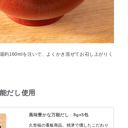
湯約160mlを注いで、よくかき混ぜてお召し上がりく
能だし使用
風味豊かな万能だし 8g×5包
久世福の看板商品。焼津で燻したこだわり