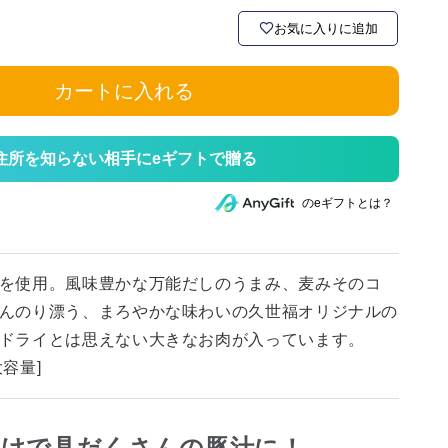
お気に入りに追加
カートに入れる
住所を知らない相手にeギフトで贈る
のeギフトとは？
を使用。風味豊かな万能だしのうまみ、麦みそのコ
んのり漂う、まろやかな味わいの久世福オリジナルの
ドライとは思えない大きなお肉が入っています。
容量]
だけで具だくさんの豚汁に！