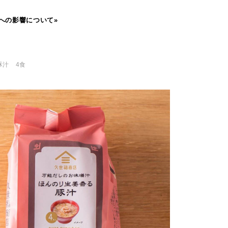
への影響について»
豚汁 4食