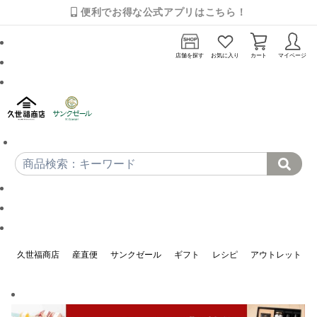
便利でお得な公式アプリはこちら！
店舗を探す
お気に入り
カート
マイページ
久世福商店
産直便
サンクゼール
ギフト
レシピ
アウトレット