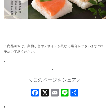
※商品画像は、実物と色やデザインが異なる場合がございますので
予めご了承ください。
＼このページをシェア／
Facebook
X
Email
Line
共
有