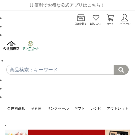
便利でお得な公式アプリはこちら！
店舗を探す
お気に入り
カート
マイページ
久世福商店
産直便
サンクゼール
ギフト
レシピ
アウトレット