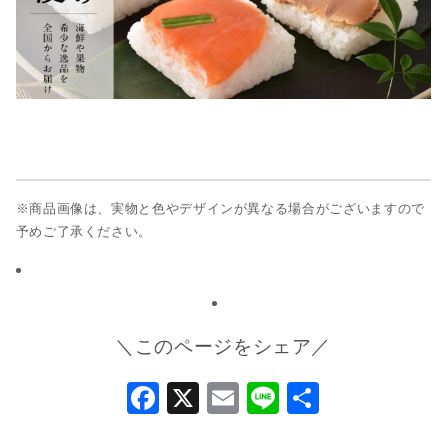
※商品画像は、実物と色やデザインが異なる場合がございますので
予めご了承ください。
＼このページをシェア／
Facebook
X
Email
Line
共
有