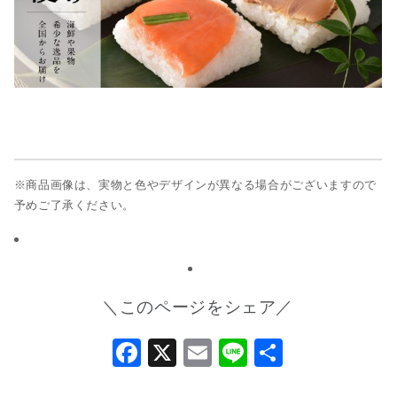
※商品画像は、実物と色やデザインが異なる場合がございますので
予めご了承ください。
＼このページをシェア／
Facebook
X
Email
Line
共
有