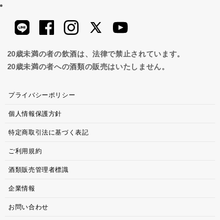
20歳未満の者の飲酒は、法律で禁止されています。
20歳未満の者への酒類の販売はいたしません。
プライバシーポリシー
個人情報保護方針
特定商取引法に基づく表記
ご利用規約
酒類販売管理者標識
企業情報
お問い合わせ