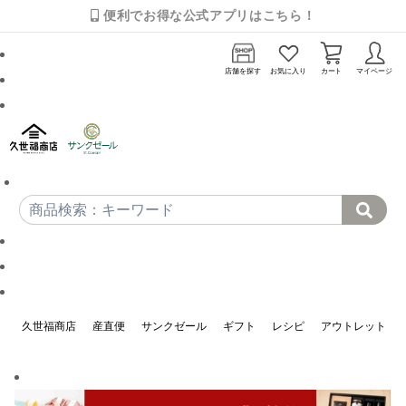
便利でお得な公式アプリはこちら！
店舗を探す
お気に入り
カート
マイページ
久世福商店
産直便
サンクゼール
ギフト
レシピ
アウトレット