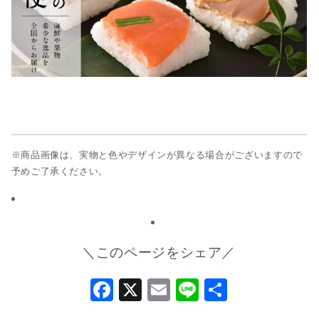
※商品画像は、実物と色やデザインが異なる場合がございますので
予めご了承ください。
＼このページをシェア／
Facebook
X
Email
Line
共
有