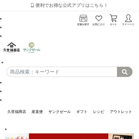
便利でお得な公式アプリはこちら！
店舗を探す
お気に入り
カート
マイページ
久世福商店
産直便
サンクゼール
ギフト
レシピ
アウトレット