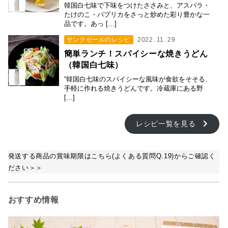
韓国白七味で下味をつけたささみと、アスパラ・
たけのこ・パプリカをさっと炒めた彩り豊かな一
品です。あっ […]
サンクゼールのレシピ
2022. 11. 29
簡単ランチ！スパイシーな焼きうどん
（韓国白七味）
“韓国白七味のスパイシーな風味が食欲をそそる、
手軽に作れる焼きうどんです。冷蔵庫にある野
[…]
レシピ一覧を見る
発送する商品の賞味期限はこちら(よくある質問Q.19)からご確認く
ださい＞＞
おすすめ情報