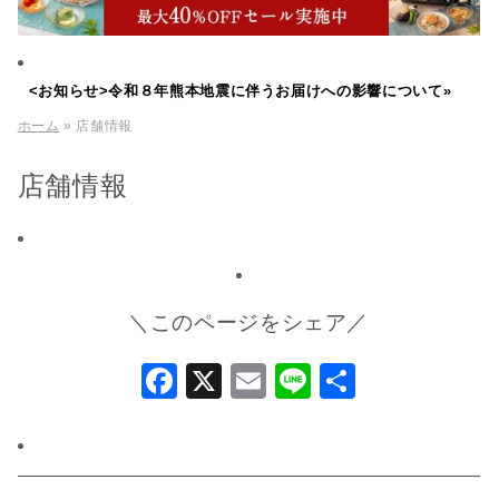
<お知らせ>令和８年熊本地震に伴うお届けへの影響について»
ホーム
» 店舗情報
店舗情報
＼このページをシェア／
Facebook
X
Email
Line
共
有