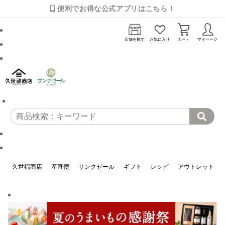
便利でお得な公式アプリはこちら！
店舗を探す
お気に入り
カート
マイページ
久世福商店
産直便
サンクゼール
ギフト
レシピ
アウトレット