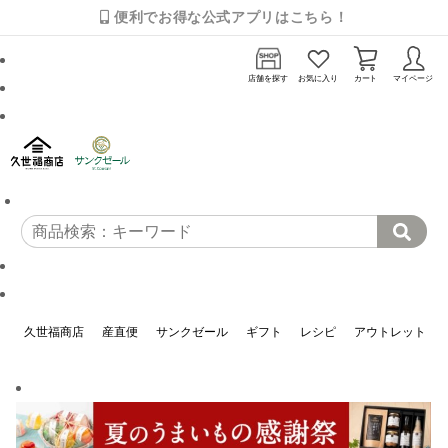
便利でお得な公式アプリはこちら！
店舗を探す
お気に入り
カート
マイページ
久世福商店
産直便
サンクゼール
ギフト
レシピ
アウトレット