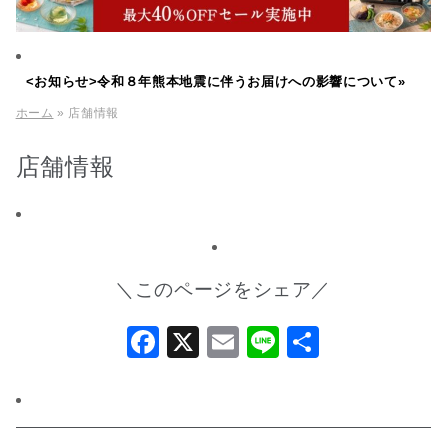
<お知らせ>令和８年熊本地震に伴うお届けへの影響について»
ホーム
» 店舗情報
店舗情報
＼このページをシェア／
Facebook
X
Email
Line
共
有