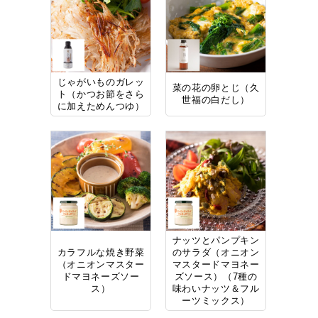
じゃがいものガレッ
菜の花の卵とじ（久
ト（かつお節をさら
世福の白だし）
に加えためんつゆ）
ナッツとパンプキン
カラフルな焼き野菜
のサラダ（オニオン
（オニオンマスター
マスタードマヨネー
ドマヨネーズソー
ズソース）（7種の
ス）
味わいナッツ＆フル
ーツミックス）