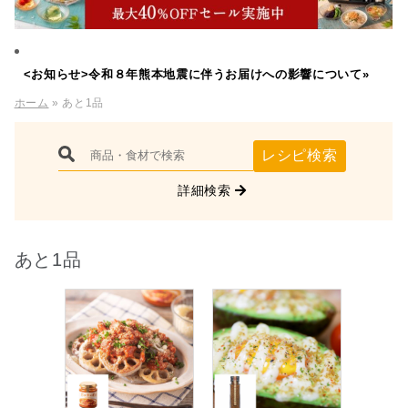
<お知らせ>令和８年熊本地震に伴うお届けへの影響について»
ホーム
» あと1品
レシピ検索
詳細検索
あと1品