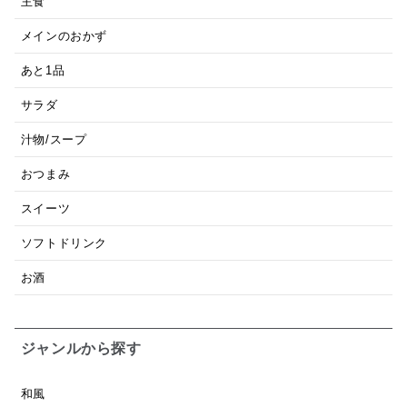
主食
メインのおかず
あと1品
サラダ
汁物/スープ
おつまみ
スイーツ
ソフトドリンク
お酒
ジャンルから探す
和風