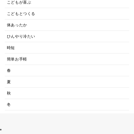
こどもが喜ぶ
こどもとつくる
体あったか
ひんやり冷たい
時短
簡単お手軽
春
夏
秋
冬