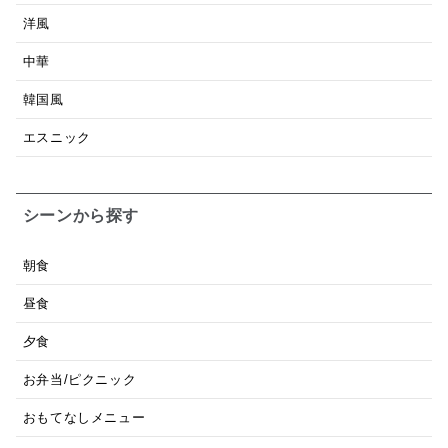
洋風
中華
韓国風
エスニック
シーンから探す
朝食
昼食
夕食
お弁当/ピクニック
おもてなしメニュー