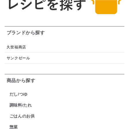
ブランドから探す
久世福商店
サンクゼール
商品から探す
だし/つゆ
調味料/たれ
ごはんのお供
惣菜