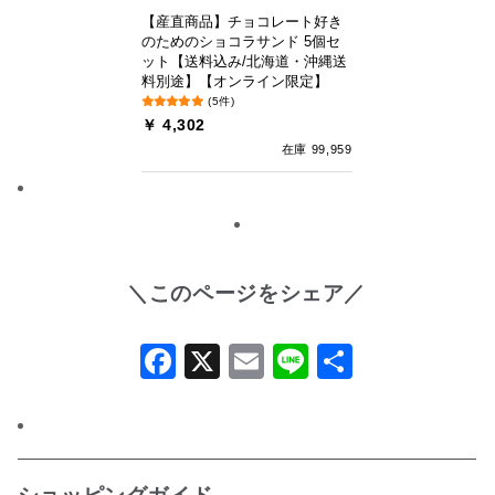
【産直商品】チョコレート好き
のためのショコラサンド 5個セ
ット【送料込み/北海道・沖縄送
料別途】【オンライン限定】
(5件)
￥ 4,302
在庫 99,959
＼このページをシェア／
Facebook
X
Email
Line
共
有