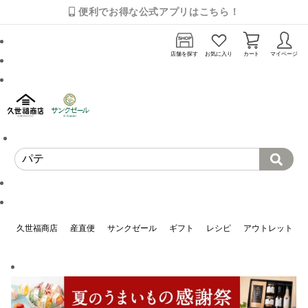
便利でお得な公式アプリはこちら！
店舗を探す
お気に入り
カート
マイページ
久世福商店
産直便
サンクゼール
ギフト
レシピ
アウトレット