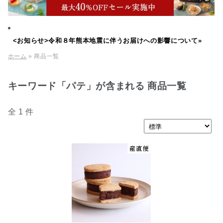
<お知らせ>令和８年熊本地震に伴うお届けへの影響について»
ホーム
» 商品一覧
キーワード「パテ」が含まれる 商品一覧
全 1 件