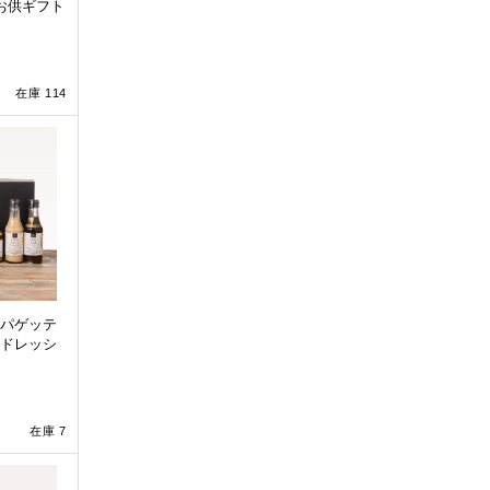
お供ギフト
在庫 114
パゲッテ
ドレッシ
在庫 7