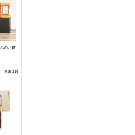
んのお供
在庫 298