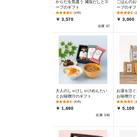
からだを気遣う 減塩だしとス
ごはんのお
ープのギフト
ープのギフ
(4件)
(
￥ 3,570
￥ 3,000
在庫 67
大人のしゃけしゃけめんたい
お湯を注ぐ
とお味噌汁のギフト
お味噌汁と
(8件)
(
￥ 1,690
￥ 5,100
在庫 346