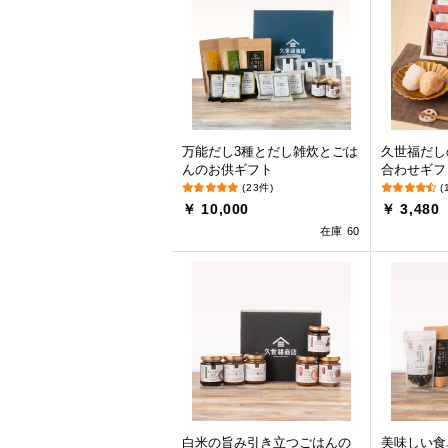
万能だし3種とだし雑炊とごは
久世福だし
んのお供ギフト
合わせギフ
(23件)
(
￥ 10,000
￥ 3,480
在庫 60
白米の旨み引き立つごはんの
美味しい食