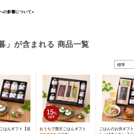
への影響について»
暮」が含まれる 商品一覧
ごはんギフト【送
おうちで贅沢ごはんギフト
ごはんのお供ギフト