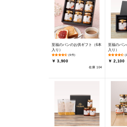
至福のパンのお供ギフト（6本
至福のパン
入り）
入り）
(9件)
(
￥ 3,900
￥ 2,100
在庫 104