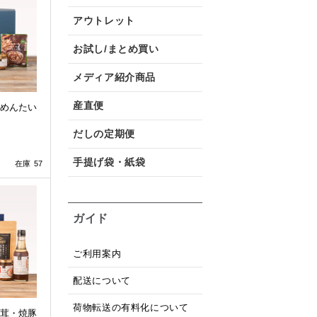
アウトレット
お試し/まとめ買い
メディア紹介商品
産直便
めんたい
だしの定期便
手提げ袋・紙袋
在庫 57
ガイド
ご利用案内
配送について
荷物転送の有料化について
茸・焼豚