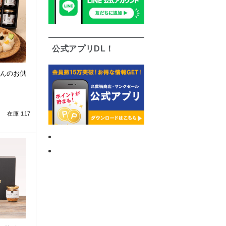
公式アプリDL！
んのお供
在庫 117