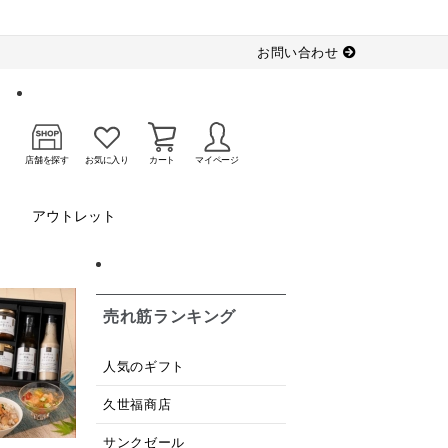
お問い合わせ
店舗を探す
お気に入り
カート
マイページ
アウトレット
売れ筋ランキング
人気のギフト
久世福商店
サンクゼール