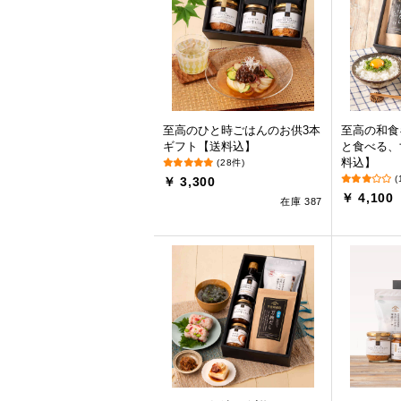
至高のひと時ごはんのお供3本
至高の和食
ギフト【送料込】
と食べる、
料込】
(28件)
(
￥ 3,300
￥ 4,100
在庫 387