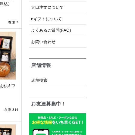
料込】
大口注文について
eギフトについて
在庫 7
よくあるご質問(FAQ)
お問い合わせ
店舗情報
店舗検索
お供ギフ
お友達募集中！
在庫 314