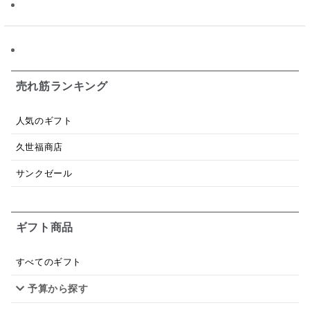
ソース
限定
バナナチップス
スナック菓子
ジャム
調味料ギフト
国産
味噌
ワイン
パスタソース
醤油
バター
オールフルーツ
売れ筋ランキング
昆布だし
毎日だし
食塩無添加
なめ茸
人気のギフト
トマトソース
ブルーベリー
チーズ
信州
久世福商店
日本ワイン
野菜だし
チーズいか
サンクゼール
お米チップス
味噌汁
かりんとう
甘酒
ギフト商品
あごだし
バナナミルク
りんご
骨せんべい
ドレッシング
珍味
おかず
ナイアガラ
すべてのギフト
予算から探す
和塩
混ぜご飯の素
マヨネーズ
せんべい