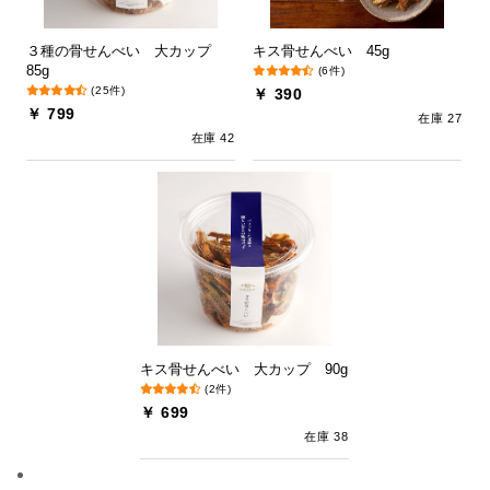
３種の骨せんべい 大カップ
キス骨せんべい 45g
85g
(6件)
(25件)
￥ 390
￥ 799
在庫 27
在庫 42
キス骨せんべい 大カップ 90g
(2件)
￥ 699
在庫 38