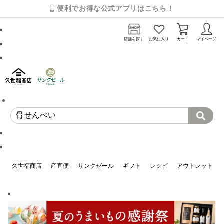
便利でお得な公式アプリはこちら！
店舗を探す
お気に入り
カート
マイページ
久世福商店
産直便
サンクゼール
ギフト
レシピ
アウトレット