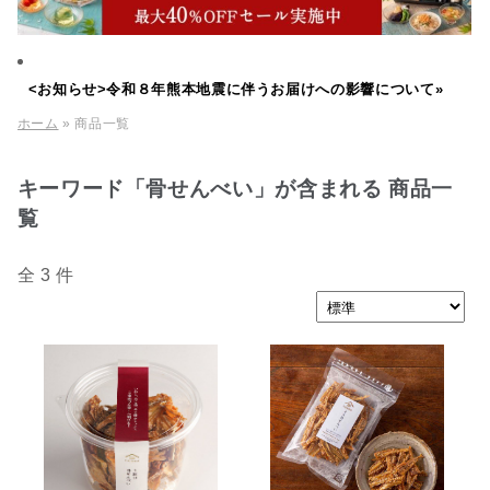
<お知らせ>令和８年熊本地震に伴うお届けへの影響について»
ホーム
» 商品一覧
キーワード「骨せんべい」が含まれる 商品一
覧
全 3 件