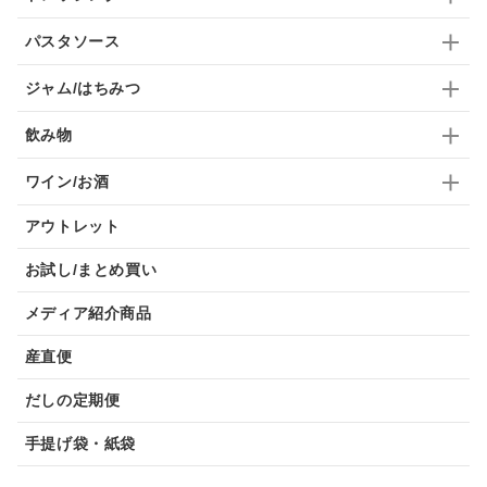
パスタソース
ジャム/はちみつ
飲み物
ワイン/お酒
アウトレット
お試し/まとめ買い
メディア紹介商品
産直便
だしの定期便
手提げ袋・紙袋