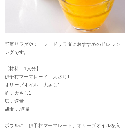
野菜サラダやシーフードサラダにおすすめのドレッシ
ングです。
【材料：1人分】
伊予柑マーマレード…大さじ1
オリーブオイル…大さじ1
酢…大さじ1
塩…適量
胡椒 …適量
ボウルに、伊予柑マーマレード、オリーブオイルを入