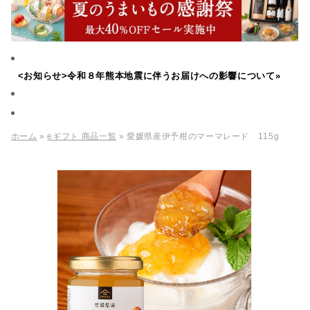
<お知らせ>令和８年熊本地震に伴うお届けへの影響について»
ホーム
»
eギフト 商品一覧
» 愛媛県産伊予柑のマーマレード 115g