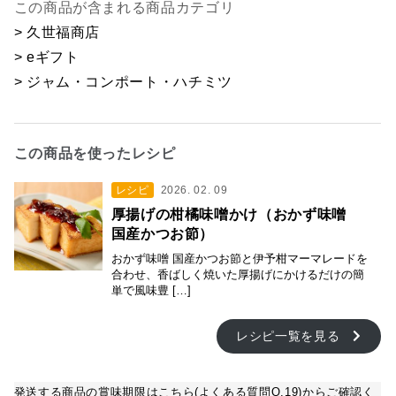
この商品が含まれる商品カテゴリ
> 久世福商店
> eギフト
> ジャム・コンポート・ハチミツ
この商品を使ったレシピ
レシピ
2026. 02. 09
厚揚げの柑橘味噌かけ（おかず味噌
国産かつお節）
おかず味噌 国産かつお節と伊予柑マーマレードを
合わせ、香ばしく焼いた厚揚げにかけるだけの簡
単で風味豊 […]
レシピ一覧を見る
発送する商品の賞味期限はこちら(よくある質問Q.19)からご確認く