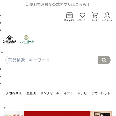
便利でお得な公式アプリはこちら！
店舗を探す
お気に入り
カート
マイページ
久世福商店
産直便
サンクゼール
ギフト
レシピ
アウトレット