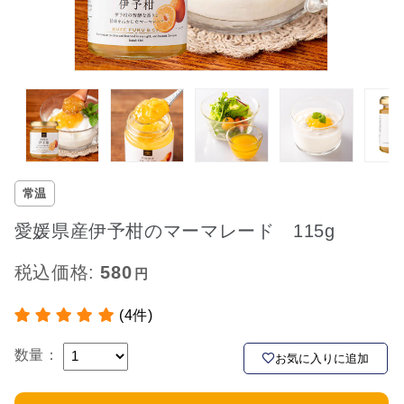
常温
愛媛県産伊予柑のマーマレード 115g
税込価格:
580
(4件)
数量：
お気に入りに追加