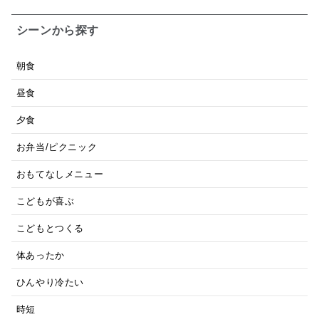
シーンから探す
朝食
昼食
夕食
お弁当/ピクニック
おもてなしメニュー
こどもが喜ぶ
こどもとつくる
体あったか
ひんやり冷たい
時短