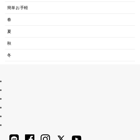
簡単お手軽
春
夏
秋
冬