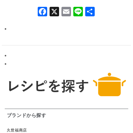
Facebook
X
Email
Line
共
有
ブランドから探す
久世福商店