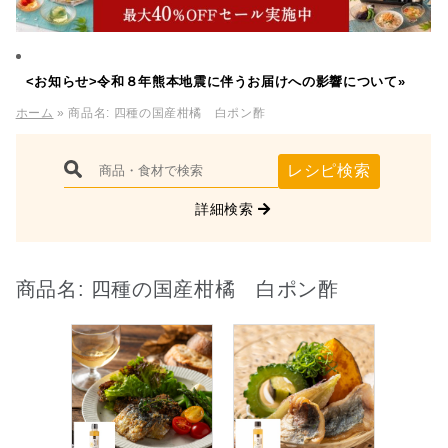
<お知らせ>令和８年熊本地震に伴うお届けへの影響について»
ホーム
» 商品名:
四種の国産柑橘 白ポン酢
レシピ検索
詳細検索
商品名:
四種の国産柑橘 白ポン酢