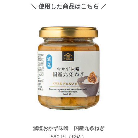
＼ 使用した商品はこちら ／
減塩おかず味噌 国産九条ねぎ
580 円（税込）