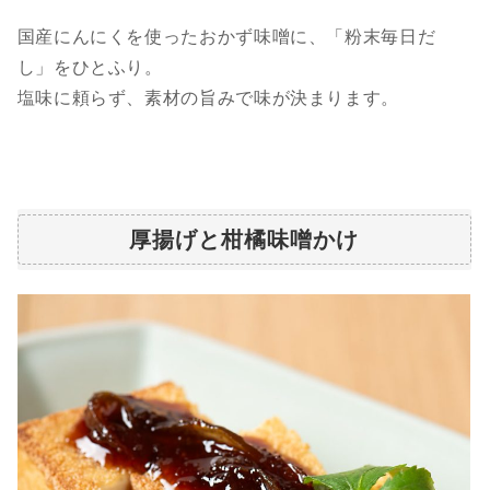
国産にんにくを使ったおかず味噌に、「粉末毎日だ
し」をひとふり。
塩味に頼らず、素材の旨みで味が決まります。
厚揚げと柑橘味噌かけ