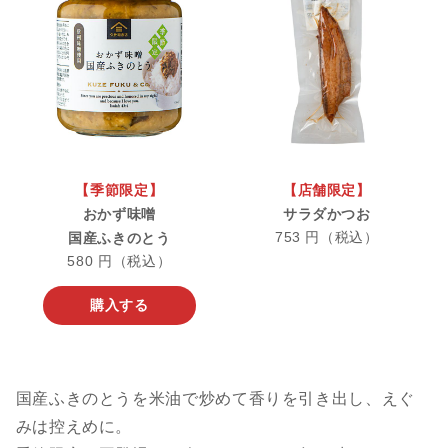
【季節限定】
【店舗限定】
おかず味噌
サラダかつお
753 円（税込）
国産ふきのとう
580 円（税込）
購入する
国産ふきのとうを米油で炒めて香りを引き出し、えぐ
みは控えめに。