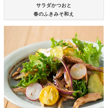
サラダかつおと
春のふきみそ和え