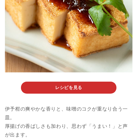
レシピを見る
伊予柑の爽やかな香りと、味噌のコクが重なり合う一
皿。
厚揚げの香ばしさも加わり、思わず「うまい！」と声
が出ます。