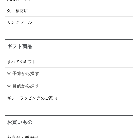
昆布だし
毎日だし
食塩無添加
なめ茸
久世福商店
トマトソース
ブルーベリー
チーズ
信州
サンクゼール
日本ワイン
野菜だし
チーズいか
お米チップス
味噌汁
かりんとう
甘酒
ギフト商品
あごだし
バナナミルク
りんご
骨せんべい
すべてのギフト
ドレッシング
珍味
おかず
ナイアガラ
予算から探す
和塩
混ぜご飯の素
マヨネーズ
せんべい
目的から探す
韓国
贅沢ごはん
おでん
吸い物
ギフトラッピングのご案内
シードル
ごま
いわし
ミックス
芋
お買いもの
スープ
クリームソース
季節限定
セット
佃煮
アップル
ジュース
パンにぬる
新商品・季節品