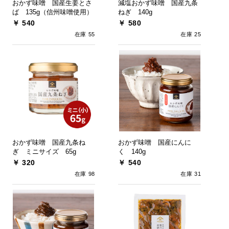
おかず味噌 国産生姜とさ
減塩おかず味噌 国産九条
ば 135g（信州味噌使用）
ねぎ 140g
￥ 540
￥ 580
在庫 55
在庫 25
おかず味噌 国産九条ね
おかず味噌 国産にんに
ぎ ミニサイズ 65g
く 140g
￥ 320
￥ 540
在庫 98
在庫 31