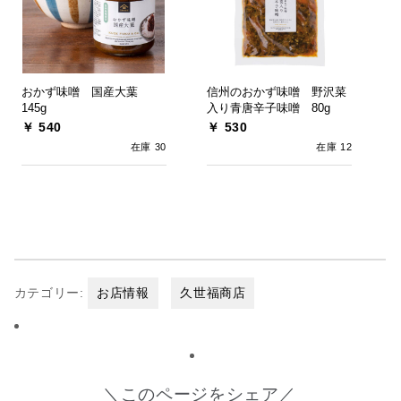
おかず味噌 国産大葉
信州のおかず味噌 野沢菜
145g
入り青唐辛子味噌 80g
￥ 540
￥ 530
在庫 30
在庫 12
カテゴリー:
お店情報
久世福商店
＼このページをシェア／