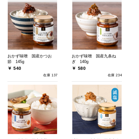
おかず味噌 国産かつお
おかず味噌 国産九条ね
節 145g
ぎ 140g
￥ 540
￥ 580
在庫 137
在庫 234