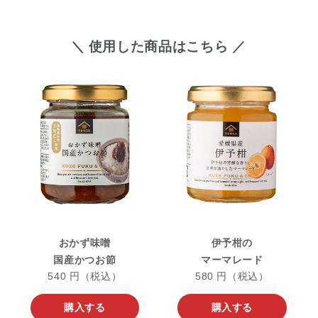
＼ 使用した商品はこちら ／
おかず味噌
伊予柑の
国産かつお節
マーマレード
540 円（税込）
580 円（税込）
購入する
購入する