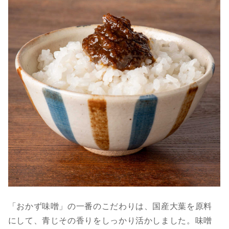
「おかず味噌」の一番のこだわりは、国産大葉を原料
にして、青じその香りをしっかり活かしました。味噌