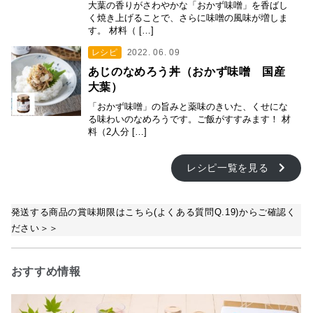
大葉の香りがさわやかな「おかず味噌」を香ばし
く焼き上げることで、さらに味噌の風味が増しま
す。 材料（ […]
レシピ
2022. 06. 09
あじのなめろう丼（おかず味噌 国産
大葉）
「おかず味噌」の旨みと薬味のきいた、くせにな
る味わいのなめろうです。ご飯がすすみます！ 材
料（2人分 […]
レシピ一覧を見る
発送する商品の賞味期限はこちら(よくある質問Q.19)からご確認く
ださい＞＞
おすすめ情報