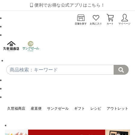
便利でお得な公式アプリはこちら！
店舗を探す
お気に入り
カート
マイページ
久世福商店
産直便
サンクゼール
ギフト
レシピ
アウトレット