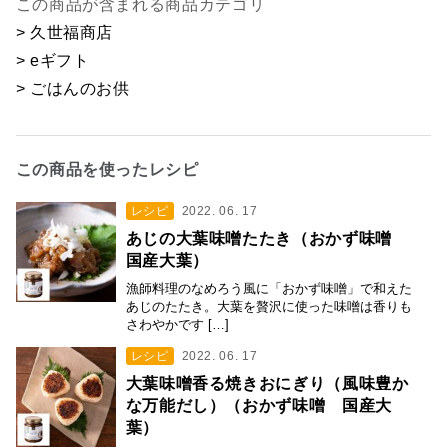
この商品が含まれる商品カテゴリ
> 久世福商店
> eギフト
> ごはんのお供
この商品を使ったレシピ
レシピ
2022. 06. 17
あじの大葉味噌たたき（おかず味噌
国産大葉）
漁師料理のなめろう風に「おかず味噌」で和えた
あじのたたき。大葉を贅沢に使った味噌は香りも
さわやかです […]
レシピ
2022. 06. 17
大葉味噌香る焼きおにぎり（風味豊か
な万能だし）（おかず味噌 国産大
葉）