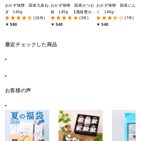
おかず味噌 国産九条ね
おかず味噌 国産かつお
おかず味噌 国産にんに
ぎ 140g
節 145g 【風味豊かな
く 140g
(18件)
(3件)
(7件)
万能だし使用】
￥ 580
￥ 540
￥ 540
最近チェックした商品
お客様の声