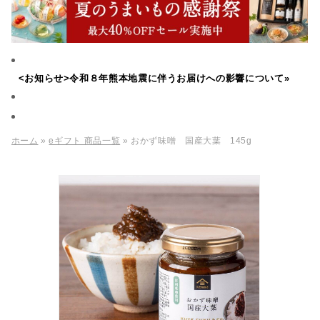
<お知らせ>令和８年熊本地震に伴うお届けへの影響について»
ホーム
»
eギフト 商品一覧
» おかず味噌 国産大葉 145g