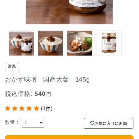
常温
おかず味噌 国産大葉 145g
税込価格:
540
(1件)
数量：
お気に入りに追加