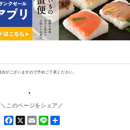
場合がございますので予めご了承ください。
＼このページをシェア／
Facebook
X
Email
Line
共
有