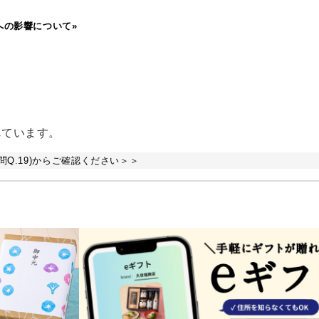
への影響について»
れています。
Q.19)からご確認ください＞＞