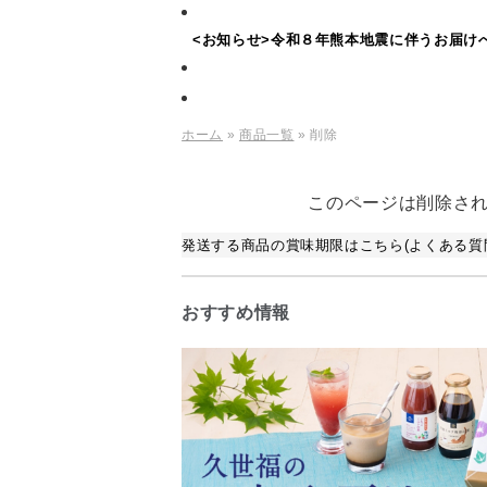
<お知らせ>令和８年熊本地震に伴うお届け
ホーム
»
商品一覧
» 削除
このページは削除さ
発送する商品の賞味期限はこちら(よくある質問
おすすめ情報