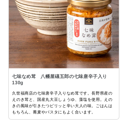
七味なめ茸 八幡屋礒五郎の七味唐辛子入り
130g
久世福商店の七味唐辛子入りなめ茸です。長野県産の
えのき茸と、国産丸大豆しょうゆ、藻塩を使用。えの
きの風味が引きたつピリッと辛い大人の味。ごはんは
もちろん、蕎麦やパスタにもよく合います。