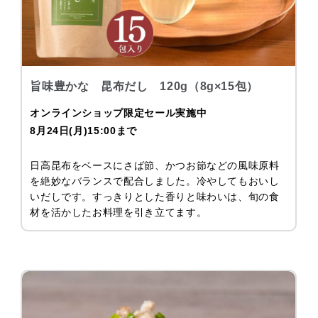
旨味豊かな 昆布だし 120g（8g×15包）
オンラインショップ限定セール実施中
8月24日(月)15:00まで
日高昆布をベースにさば節、かつお節などの風味原料
を絶妙なバランスで配合しました。冷やしてもおいし
いだしです。すっきりとした香りと味わいは、旬の食
材を活かしたお料理を引き立てます。