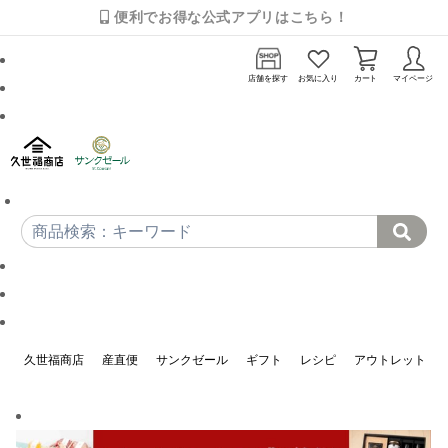
便利でお得な公式アプリはこちら！
店舗を探す
お気に入り
カート
マイページ
久世福商店
産直便
サンクゼール
ギフト
レシピ
アウトレット