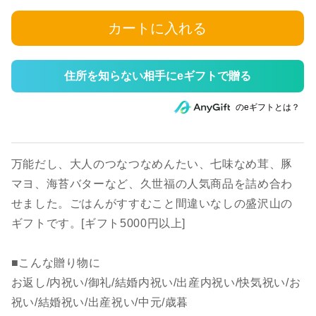
カートに入れる
住所を知らない相手にeギフトで贈る
のeギフトとは？
万能だし、大人のつなつなめんたい、七味なめ茸、豚
マヨ、海苔バターなど、久世福の人気商品を詰め合わ
せました。ごはんがすすむこと間違いなしの盛沢山の
ギフトです。[ギフト5000円以上]
■こんな贈り物に
お返し/内祝い/御礼/結婚内祝い/出産内祝い/快気祝い/お
祝い/結婚祝い/出産祝い/中元/歳暮