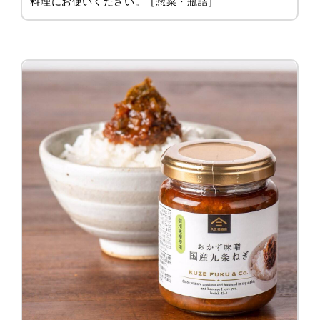
料理にお使いください。［惣菜・瓶詰］