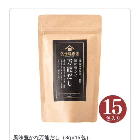
風味豊かな万能だし（8g×15包）