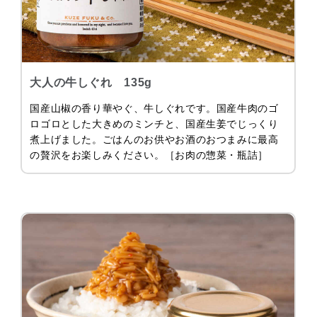
大人の牛しぐれ 135g
国産山椒の香り華やぐ、牛しぐれです。国産牛肉のゴ
ロゴロとした大きめのミンチと、国産生姜でじっくり
煮上げました。ごはんのお供やお酒のおつまみに最高
の贅沢をお楽しみください。［お肉の惣菜・瓶詰］