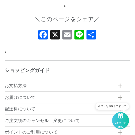
＼このページをシェア／
Facebook
X
Email
Line
共
有
ショッピングガイド
お支払方法
お届けについて
ギフトをお探しですか？
配送料について
ご注文後のキャンセル、変更について
eギフトで
贈る
ポイントのご利用について