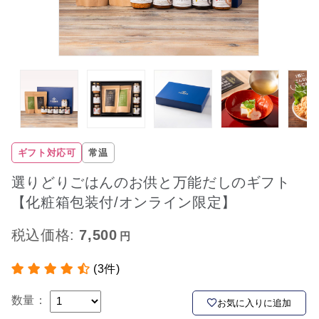
ギフト対応可
常温
選りどりごはんのお供と万能だしのギフト
【化粧箱包装付/オンライン限定】
税込価格:
7,500
(3件)
数量：
お気に入りに追加