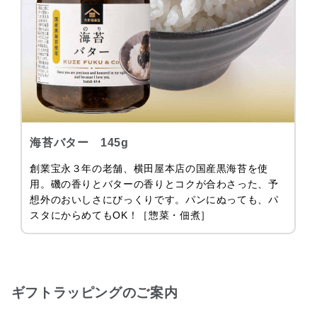
海苔バター 145g
創業宝永３年の老舗、横田屋本店の国産黒海苔を使
用。磯の香りとバターの香りとコクが合わさった、予
想外のおいしさにびっくりです。パンにぬっても、パ
スタにからめてもOK！［惣菜・佃煮］
ギフトラッピングのご案内