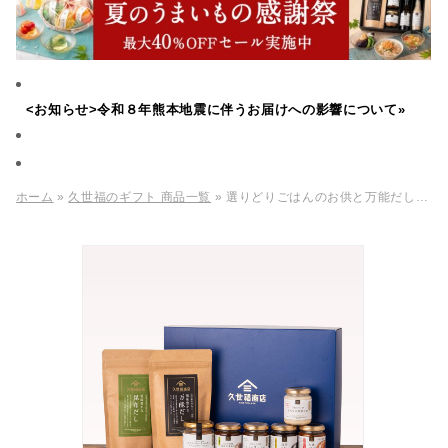
<お知らせ>令和８年熊本地震に伴うお届けへの影響について»
ホーム
»
久世福のギフト 商品一覧
» 選りどりごはんのお供と万能だしのギフト