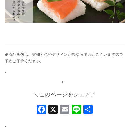
※商品画像は、実物と色やデザインが異なる場合がございますので
予めご了承ください。
＼このページをシェア／
Facebook
X
Email
Line
共
有