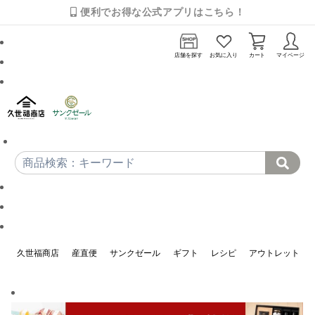
便利でお得な公式アプリはこちら！
店舗を探す
お気に入り
カート
マイページ
久世福商店
産直便
サンクゼール
ギフト
レシピ
アウトレット