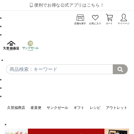
便利でお得な公式アプリはこちら！
店舗を探す
お気に入り
カート
マイページ
久世福商店
産直便
サンクゼール
ギフト
レシピ
アウトレット