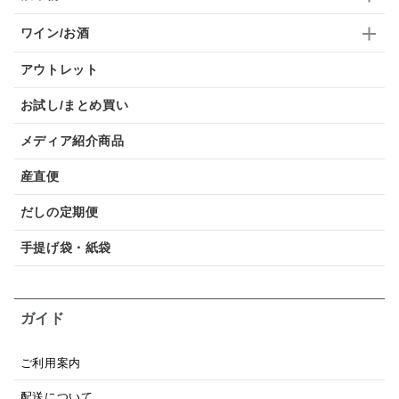
ワイン/お酒
アウトレット
お試し/まとめ買い
メディア紹介商品
産直便
だしの定期便
手提げ袋・紙袋
ガイド
ご利用案内
配送について