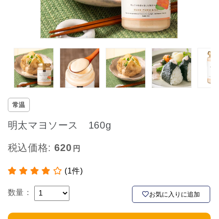
常温
明太マヨソース 160g
税込価格:
620
(1件)
数量：
お気に入りに追加