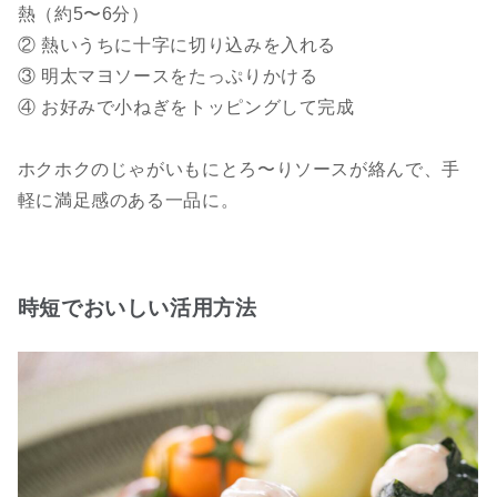
熱（約5〜6分）
② 熱いうちに十字に切り込みを入れる
③ 明太マヨソースをたっぷりかける
④ お好みで小ねぎをトッピングして完成
ホクホクのじゃがいもにとろ〜りソースが絡んで、手
軽に満足感のある一品に。
時短でおいしい活用方法