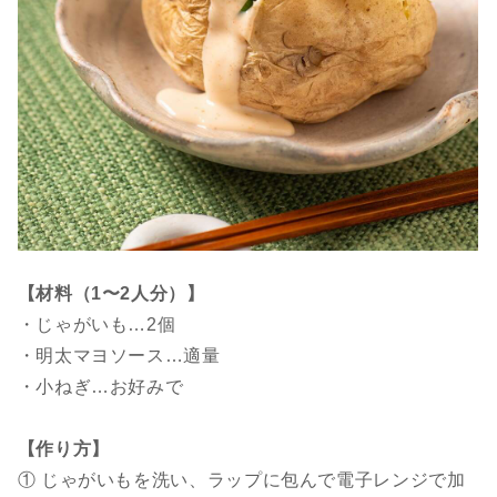
【材料（1〜2人分）】
・じゃがいも…2個
・明太マヨソース…適量
・小ねぎ…お好みで
【作り方】
① じゃがいもを洗い、ラップに包んで電子レンジで加