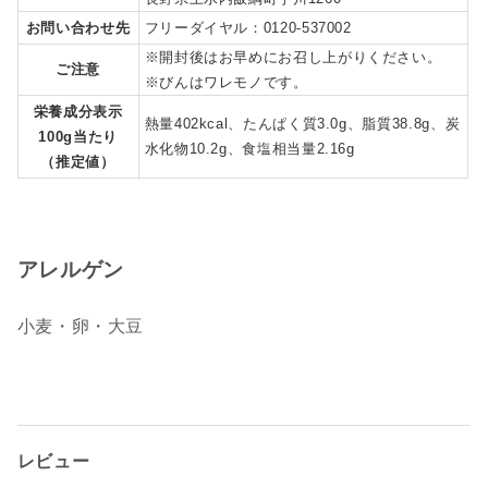
お問い合わせ先
フリーダイヤル：0120-537002
※開封後はお早めにお召し上がりください。
ご注意
※びんはワレモノです。
栄養成分表示
熱量402kcal、たんぱく質3.0g、脂質38.8g、炭
100g当たり
水化物10.2g、食塩相当量2.16g
（推定値）
アレルゲン
小麦・卵・大豆
レビュー