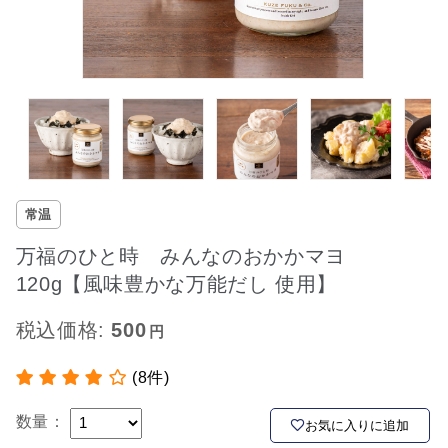
常温
万福のひと時 みんなのおかかマヨ
120g【風味豊かな万能だし 使用】
税込価格:
500
(8件)
数量：
お気に入りに追加