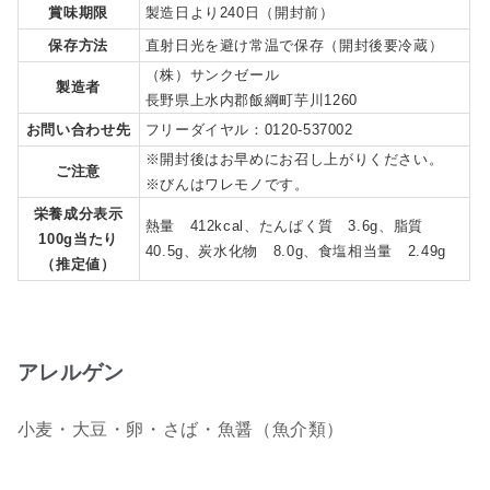
賞味期限
製造日より240日（開封前）
保存方法
直射日光を避け常温で保存（開封後要冷蔵）
（株）サンクゼール
製造者
長野県上水内郡飯綱町芋川1260
お問い合わせ先
フリーダイヤル：0120-537002
※開封後はお早めにお召し上がりください。
ご注意
※びんはワレモノです。
栄養成分表示
熱量 412kcal、たんぱく質 3.6g、脂質
100g当たり
40.5g、炭水化物 8.0g、食塩相当量 2.49g
（推定値）
アレルゲン
小麦・大豆・卵・さば・魚醤（魚介類）