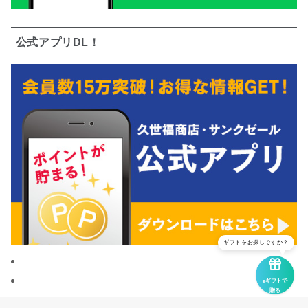
公式アプリDL！
ギフトをお探しですか？
eギフトで
贈る