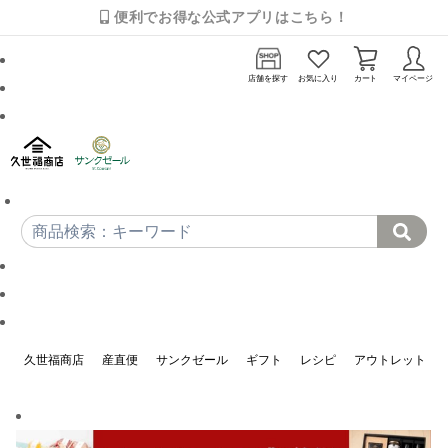
便利でお得な公式アプリはこちら！
店舗を探す
お気に入り
カート
マイページ
久世福商店
産直便
サンクゼール
ギフト
レシピ
アウトレット