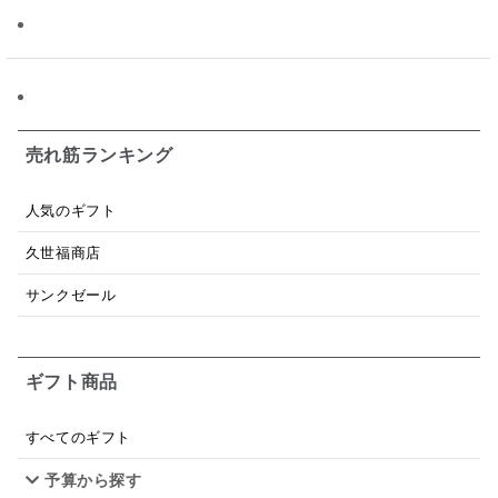
昆布だし
毎日だし
食塩無添加
なめ茸
トマトソース
ブルーベリー
チーズ
信州
日本ワイン
野菜だし
チーズいか
お米チップス
味噌汁
かりんとう
甘酒
売れ筋ランキング
あごだし
バナナミルク
りんご
骨せんべい
人気のギフト
ドレッシング
珍味
おかず
ナイアガラ
久世福商店
和塩
混ぜご飯の素
マヨネーズ
せんべい
サンクゼール
韓国
贅沢ごはん
おでん
吸い物
ギフト商品
シードル
ごま
いわし
ミックス
芋
スープ
クリームソース
季節限定
セット
すべてのギフト
予算から探す
佃煮
アップル
ジュース
パンにぬる