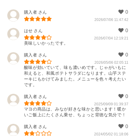
購入者
2026/07/06 11:47:42
はせ
2026/07/04 12:19:21
美味しいかったです。
購入者
2026/05/06 02:05:11
酸味が効いていて、味も濃いめです。じゃがいもに
和えると、和風ポテトサラダになります。山芋ステ
ーキにもかけてみました。メニューを色々考えたい
です。
購入者
2025/09/09 01:39:37
マヨの商品は、みなが好きな味かと思います！暖か
いご飯上にたくさん乗せ、ちょっと背徳な気分で！
購入者
2024/05/02 01:18:06