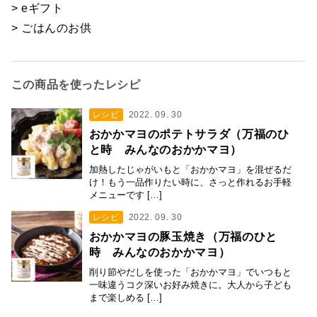
> eギフト
> ごはんのお供
この商品を使ったレシピ
レシピ
2022. 09. 30
おかかマヨのポテトサラダ（万福のひ
と時 みんなのおかかマヨ）
加熱したじゃがいもと「おかかマヨ」を混ぜるだ
け！もう一品作りたい時に、さっと作れるお手軽
メニューです […]
レシピ
2022. 09. 30
おかかマヨの豚玉焼き（万福のひと
時 みんなのおかかマヨ）
削り節やだしを使った「おかかマヨ」でいつもと
一味違うコク深いお好み焼きに。大人から子ども
まで楽しめる […]