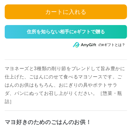
カートに入れる
住所を知らない相手にeギフトで贈る
のeギフトとは？
マヨネーズと3種類の削り節をブレンドして旨み豊かに
仕上げた、ごはんにのせて食べるマヨソースです。ご
はんのお供はもちろん、おにぎりの具やポテトサラ
ダ、パンにぬってお召し上がりください。［惣菜・瓶
詰］
マヨ好きのためのごはんのお供！