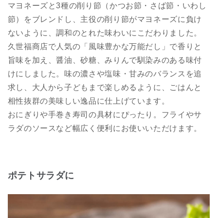
マヨネーズと3種の削り節（かつお節・さば節・いわし
節）をブレンドし、主役の削り節がマヨネーズに負け
ないように、調和のとれた味わいにこだわりました。
久世福商店で人気の「風味豊かな万能だし」で香りと
旨味を加え、醤油、砂糖、みりんで馴染みのある味付
けにしました。味の濃さや塩味・甘みのバランスを追
求し、大人から子どもまで楽しめるように、ごはんと
相性抜群の美味しい逸品に仕上げています。
おにぎりや手巻き寿司の具材にぴったり。フライやサ
ラダのソースなど幅広く便利にお使いいただけます。
ポテトサラダに