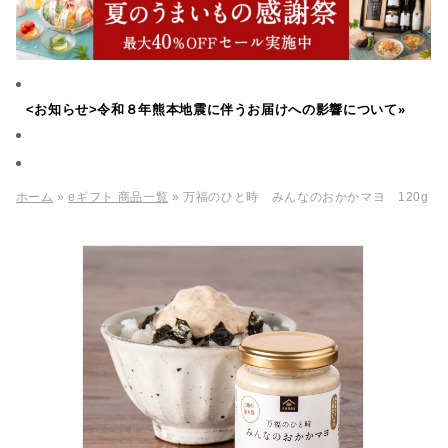
<お知らせ>令和８年熊本地震に伴うお届けへの影響について»
ホーム
»
eギフト 商品一覧
» 万福のひと時 みんなのおかかマヨ 120g