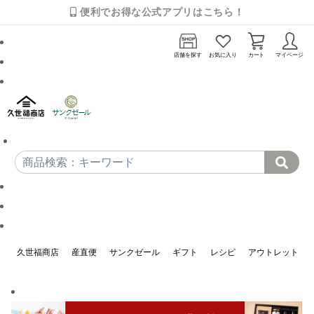
便利でお得な公式アプリはこちら！
店舗を探す
お気に入り
カート
マイページ
久世福商店
産直便
サンクゼール
ギフト
レシピ
アウトレット