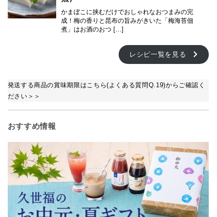
かまぼこに挟むだけでおしゃれなおつまみの完
成！梅の香りと昆布の旨みがきいた「梅海苔佃
煮」はお酒のおつ […]
レシピ一覧を見る
発送する商品の賞味期限はこちら(よくある質問Q.19)からご確認く
ださい＞＞
おすすめ情報