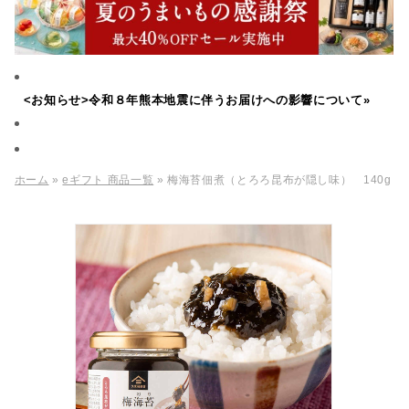
<お知らせ>令和８年熊本地震に伴うお届けへの影響について»
ホーム
»
eギフト 商品一覧
» 梅海苔佃煮（とろろ昆布が隠し味） 140g