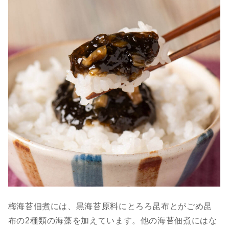
梅海苔佃煮には、黒海苔原料にとろろ昆布とがごめ昆
布の2種類の海藻を加えています。他の海苔佃煮にはな