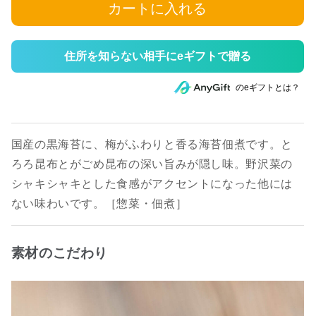
カートに入れる
住所を知らない相手にeギフトで贈る
のeギフトとは？
国産の黒海苔に、梅がふわりと香る海苔佃煮です。と
ろろ昆布とがごめ昆布の深い旨みが隠し味。野沢菜の
シャキシャキとした食感がアクセントになった他には
ない味わいです。［惣菜・佃煮］
素材のこだわり