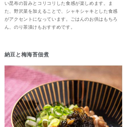
い昆布の旨みとコリコリした食感が楽しめます。ま
た、野沢菜を加えることで、シャキシャキとした食感
がアクセントになっています。ごはんのお供はもちろ
ん、のり茶漬けもおすすめです。
納豆と梅海苔佃煮