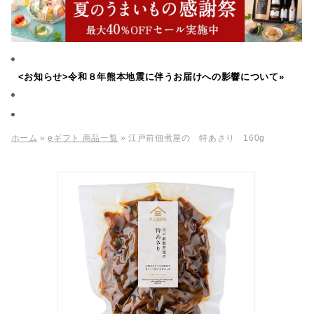
<お知らせ>令和８年熊本地震に伴うお届けへの影響について»
ホーム
»
eギフト 商品一覧
» 江戸前佃煮屋の 特あさり 160g