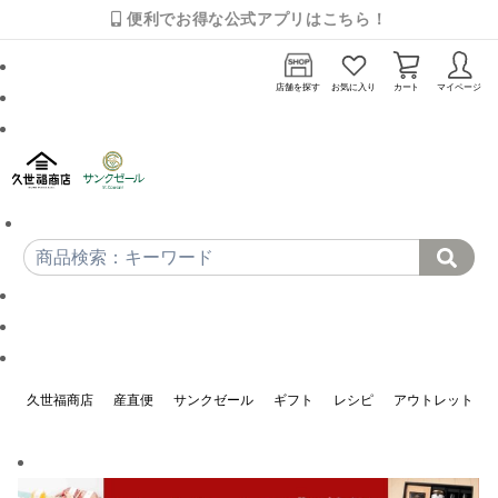
便利でお得な公式アプリはこちら！
店舗を探す
お気に入り
カート
マイページ
久世福商店
産直便
サンクゼール
ギフト
レシピ
アウトレット