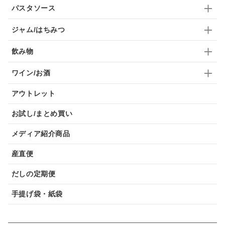
パスタソース
ジャム/はちみつ
飲み物
ワイン/お酒
アウトレット
お試し/まとめ買い
メディア紹介商品
産直便
だしの定期便
手提げ袋・紙袋