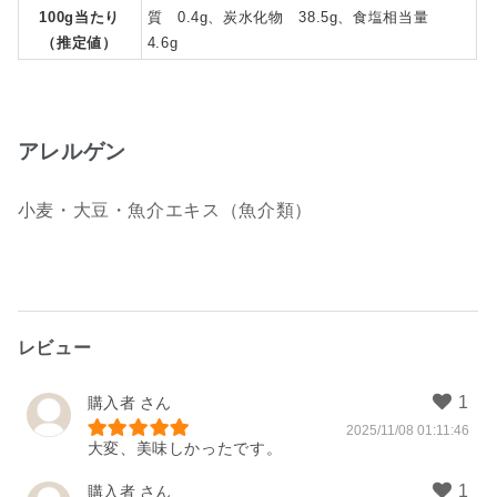
100g当たり
質 0.4g、炭水化物 38.5g、食塩相当量
（推定値）
4.6g
アレルゲン
小麦・大豆・魚介エキス（魚介類）
レビュー
購入者
2025/11/08 01:11:46
大変、美味しかったです。
購入者