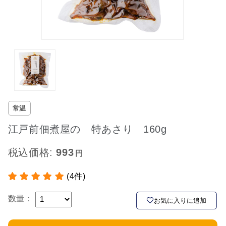
常温
江戸前佃煮屋の 特あさり 160g
税込価格:
993
(4件)
数量：
お気に入りに追加