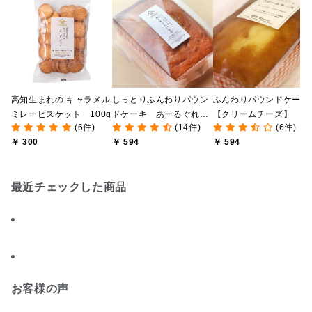
高知生まれの キャラメル
しっとりふんわりパウン
ふんわりパウンドケーキ
ミレービスケット 100g
ドケーキ あーるぐれい
【クリームチーズ】
(6件)
(14件)
(6件)
紅茶
￥ 300
￥ 594
￥ 594
最近チェックした商品
お客様の声