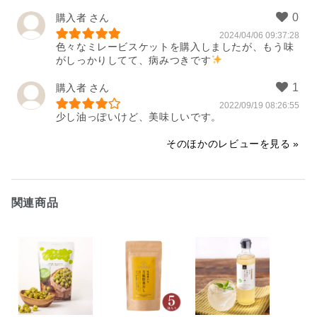
購入者
2024/04/06 09:37:28
色々なミレービスケットを購入しましたが、もう味
がしっかりしてて、病みつきです
購入者
2022/09/19 08:26:55
少し油っぽいけど、美味しいです。
そのほかのレビューを見る
関連商品