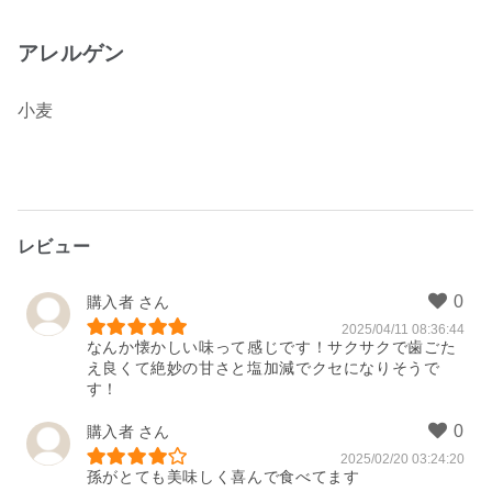
アレルゲン
小麦
レビュー
購入者
2025/04/11 08:36:44
なんか懐かしい味って感じです！サクサクで歯ごた
え良くて絶妙の甘さと塩加減でクセになりそうで
す！
購入者
2025/02/20 03:24:20
孫がとても美味しく喜んで食べてます