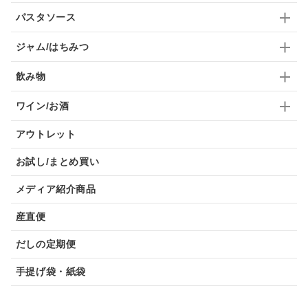
パスタソース
ジャム/はちみつ
飲み物
ワイン/お酒
アウトレット
お試し/まとめ買い
メディア紹介商品
産直便
だしの定期便
手提げ袋・紙袋