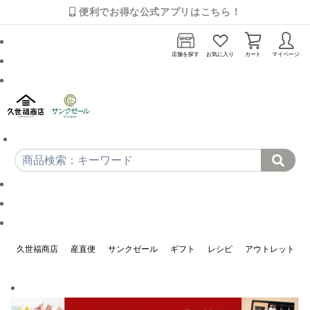
便利でお得な公式アプリはこちら！
店舗を探す
お気に入り
カート
マイページ
久世福商店
産直便
サンクゼール
ギフト
レシピ
アウトレット