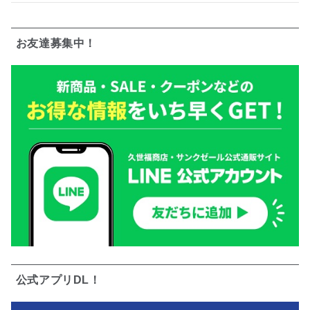
お友達募集中！
公式アプリDL！