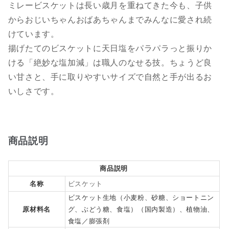
ミレービスケットは長い歳月を重ねてきた今も、子供
からおじいちゃんおばあちゃんまでみんなに愛され続
けています。
揚げたてのビスケットに天日塩をパラパラっと振りか
ける「絶妙な塩加減」は職人のなせる技。ちょうど良
い甘さと、手に取りやすいサイズで自然と手が出るお
いしさです。
商品説明
商品説明
名称
ビスケット
ビスケット生地（小麦粉、砂糖、ショートニン
原材料名
グ、ぶどう糖、食塩）（国内製造）、植物油、
食塩／膨張剤