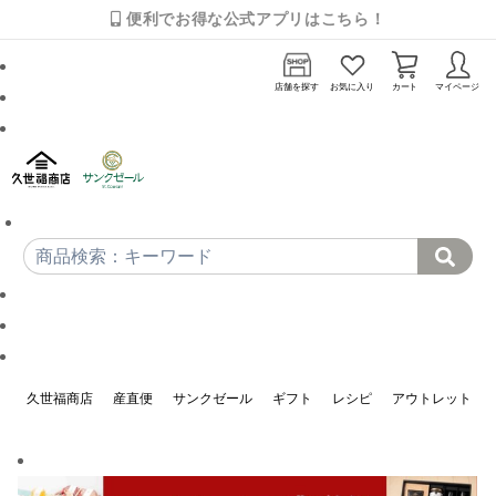
便利でお得な公式アプリはこちら！
店舗を探す
お気に入り
カート
マイページ
久世福商店
産直便
サンクゼール
ギフト
レシピ
アウトレット