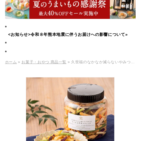
<お知らせ>令和８年熊本地震に伴うお届けへの影響について»
ホーム
»
お菓子・おやつ 商品一覧
» 久世福のなかなか減らないやみつき あられ＆野菜スティック 250g