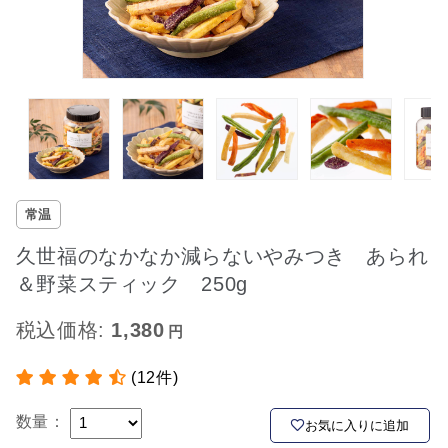
常温
久世福のなかなか減らないやみつき あられ
＆野菜スティック 250g
税込価格:
1,380
(12件)
数量：
お気に入りに追加