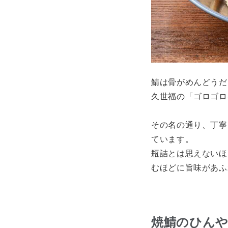
鯖は骨がめんどうだ
久世福の「ゴロゴロ
その名の通り、丁寧
ています。
瓶詰とは思えないほ
むほどに旨味があふ
焼鯖のひん