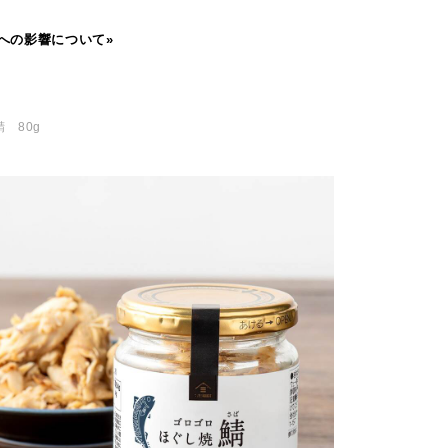
への影響について»
 80g