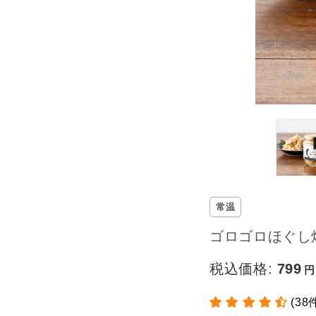
常温
ゴロゴロほぐし
税込価格:
799
(38