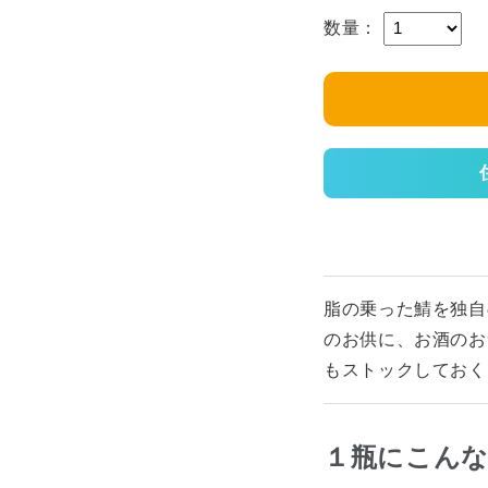
数量：
脂の乗った鯖を独自
のお供に、お酒のお
もストックしておく
１瓶にこん