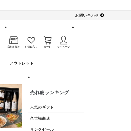
お問い合わせ
店舗を探す
お気に入り
カート
マイページ
アウトレット
売れ筋ランキング
人気のギフト
久世福商店
サンクゼール