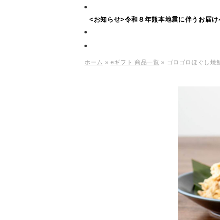
<お知らせ>令和８年熊本地震に伴うお届け
ホーム
»
eギフト 商品一覧
» ゴロゴロほぐし焼鯖