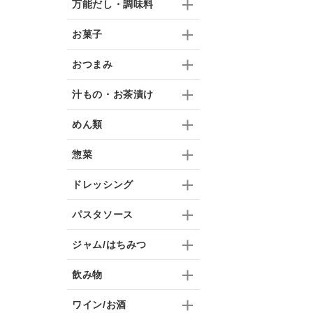
万能だし・調味料
お菓子
おつまみ
汁もの・お茶漬け
めん類
惣菜
ドレッシング
パスタソース
ジャム/はちみつ
飲み物
ワイン/お酒