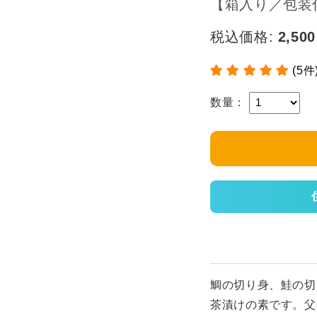
【箱入り／包装
税込価格:
2,500
(5件
数量：
鯛の切り身、鮭の切
茶漬けの素です。父