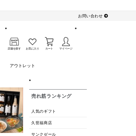
お問い合わせ
店舗を探す
お気に入り
カート
マイページ
アウトレット
売れ筋ランキング
人気のギフト
久世福商店
サンクゼール