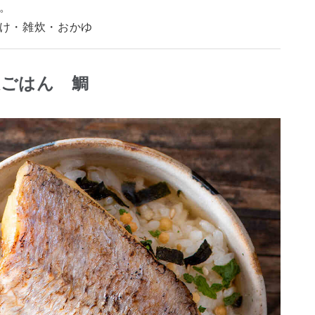
。
け・雑炊・おかゆ
沢ごはん 鯛