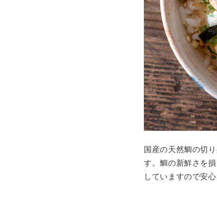
国産の天然鯛の切り
す。鯛の新鮮さを損
していますので安心