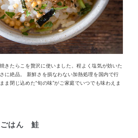
焼きたらこを贅沢に使いました。程よく塩気が効いた
さに絶品。 新鮮さを損なわない加熱処理を国内で行
まま閉じ込めた“旬の味”がご家庭でいつでも味わえま
沢ごはん 鮭