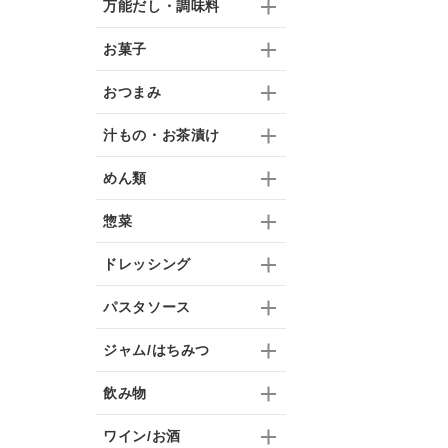
万能だし・調味料
お菓子
おつまみ
汁もの・お茶漬け
めん類
惣菜
ドレッシング
パスタソース
ジャム/はちみつ
飲み物
ワイン/お酒