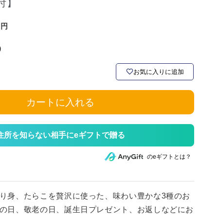
付】
)
お気に入りに追加
カートに入れる
住所を知らない相手にeギフトで贈る
のeギフトとは？
り身、たらこを贅沢に使った、味わい豊かな3種のお
の日、敬老の日、誕生日プレゼント、お返しなどにお