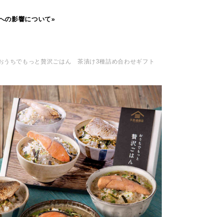
への影響について»
 おうちでもっと贅沢ごはん 茶漬け3種詰め合わせギフト