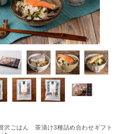
贅沢ごはん 茶漬け3種詰め合わせギフト