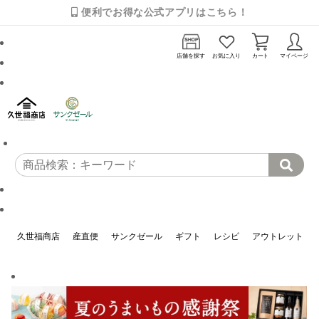
便利でお得な公式アプリはこちら！
店舗を探す
お気に入り
カート
マイページ
久世福商店
産直便
サンクゼール
ギフト
レシピ
アウトレット