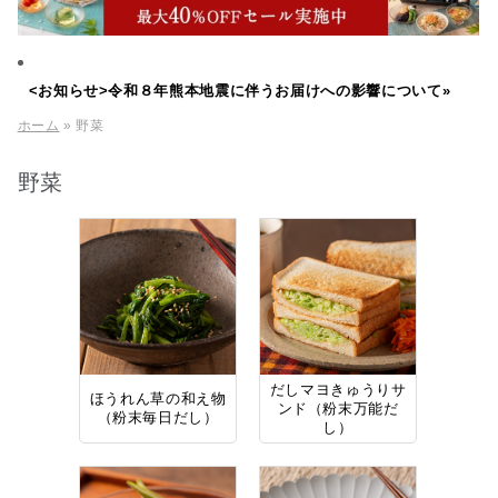
<お知らせ>令和８年熊本地震に伴うお届けへの影響について»
ホーム
» 野菜
野菜
だしマヨきゅうりサ
ほうれん草の和え物
ンド（粉末万能だ
（粉末毎日だし）
し）