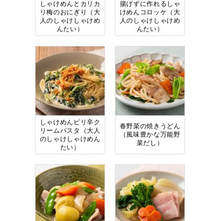
しゃけめんとカリカ
揚げずに作れるしゃ
リ梅のおにぎり（大
けめんコロッケ（大
人のしゃけしゃけめ
人のしゃけしゃけめ
んたい）
んたい）
しゃけめんピリ辛ク
春野菜の焼きうどん
リームパスタ（大人
（風味豊かな万能野
のしゃけしゃけめん
菜だし）
たい）