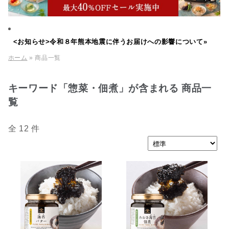
<お知らせ>令和８年熊本地震に伴うお届けへの影響について»
ホーム
» 商品一覧
キーワード「惣菜・佃煮」が含まれる 商品一
覧
全 12 件