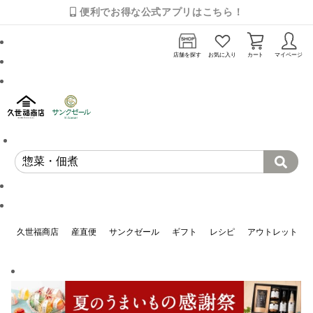
便利でお得な公式アプリはこちら！
店舗を探す
お気に入り
カート
マイページ
久世福商店
産直便
サンクゼール
ギフト
レシピ
アウトレット