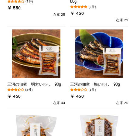
80g
(1件)
(2件)
￥ 550
￥ 450
在庫 25
在庫 29
三河の佃煮 明太いわし 90g
三河の佃煮 梅いわし 90g
(3件)
(1件)
￥ 450
￥ 450
在庫 44
在庫 26