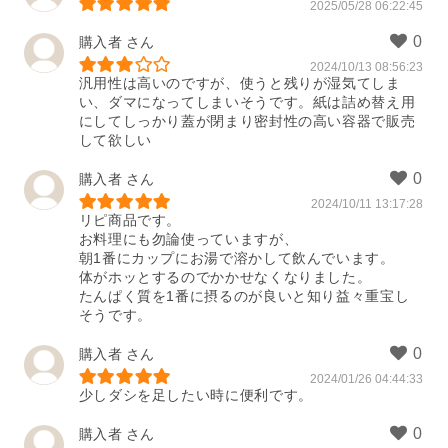
2025/05/28 06:22:45
購入者
2024/10/13 08:56:23
汎用性は高いのですが、使うと残りが湿気てしま
い、ダマになってしまいそうです。紙は詰め替え用
にしてしっかり蓋が閉まり密封性の高い容器で販売
して欲しい
購入者
2024/10/11 13:17:28
リピ商品です。

お料理にも勿論使っていますが、

朝1番にカップにお湯で溶かして飲んでいます。

体がホッとするのでかかせなくなりました。

たんぱく質を1番に摂るのが良いと知り益々重宝し
そうです。
購入者
2024/01/26 04:44:33
少しダシを足したい時に便利です。
購入者