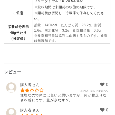
フリーダイヤル：0120-537002
※賞味期間は未開封の状態の期限です。
ご注意
※開封後は密閉し、冷蔵庫で保存してくださ
い。
熱量 140kcal、たんぱく質 28.2g、脂質
栄養成分表示
1.6g、炭水化物 3.2g、食塩相当量 0.6g
40g当たり
※食塩相当量は原料に由来するものです。食塩
（推定値）
は無添加です。
レビュー
購入者
2026/01/07 23:40:27
無塩なので体には良いと思いますが、何か物足りな
さを感じます。量が少なすぎ。
購入者