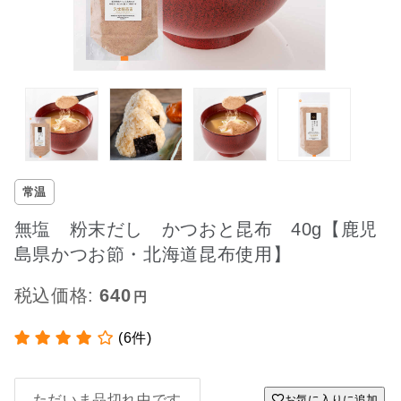
常温
無塩 粉末だし かつおと昆布 40g【鹿児
島県かつお節・北海道昆布使用】
税込価格:
640
(6件)
ただいま品切れ中です
お気に入りに追加