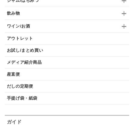
ジャム/はちみつ
飲み物
ワイン/お酒
アウトレット
お試し/まとめ買い
メディア紹介商品
産直便
だしの定期便
手提げ袋・紙袋
ガイド