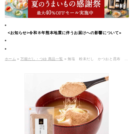
<お知らせ>令和８年熊本地震に伴うお届けへの影響について»
ホーム
»
万能だし・つゆ 商品一覧
» 無塩 粉末だし かつおと昆布 40g