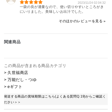
2023/11/24 02:04:32
一袋の良が適量なので、使い切りやすいところがき
にいりました。美味しいお出汁でした。
そのほかのレビューを見る
関連商品
この商品が含まれる商品カテゴリ
> 久世福商店
> 万能だし・つゆ
> eギフト
発送する商品の賞味期限はこちら(よくある質問Q.19)からご確認く
ださい＞＞