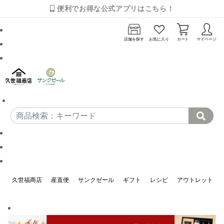
便利でお得な公式アプリはこちら！
店舗を探す
お気に入り
カート
マイページ
久世福商店
産直便
サンクゼール
ギフト
レシピ
アウトレット