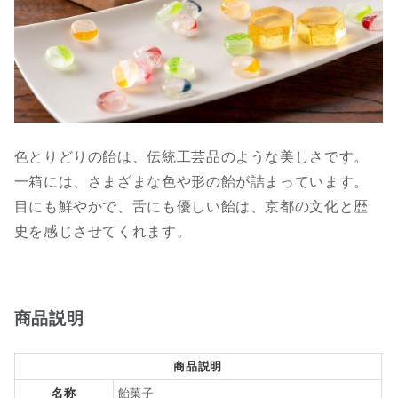
色とりどりの飴は、伝統工芸品のような美しさです。
一箱には、さまざまな色や形の飴が詰まっています。
目にも鮮やかで、舌にも優しい飴は、京都の文化と歴
史を感じさせてくれます。
商品説明
商品説明
名称
飴菓子