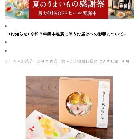
<お知らせ>令和８年熊本地震に伴うお届けへの影響について»
ホーム
»
お菓子・おやつ 商品一覧
» 京都老舗飴屋の 吹き寄せ飴 40g【化粧箱包装不可】