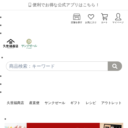
便利でお得な公式アプリはこちら！
店舗を探す
お気に入り
カート
マイページ
久世福商店
産直便
サンクゼール
ギフト
レシピ
アウトレット