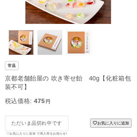
常温
京都老舗飴屋の 吹き寄せ飴 40g【化粧箱包
装不可】
税込価格:
475
ただいま品切れ中です
お気に入りに追加
♡お気に入りに追加 で再入荷をお知らせ!