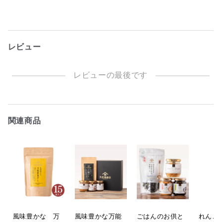
レビュー
レビューの最後です
関連商品
風味豊かな 万
風味豊かな万能
ごはんのお供と
れんこ