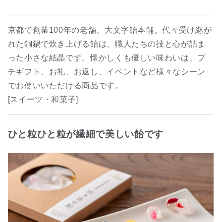
京都で創業100年の老舗、大文字飴本舗。代々受け継が
れた銅鍋で炊き上げる飴は、職人たちの技と心が詰ま
った小さな結晶です。懐かしくも優しい味わいは、プ
チギフト、お礼、お返し、イベントなど様々なシーン
でお使いいただける商品です。
[スイーツ・和菓子]
ひと粒ひと粒が繊細で美しい飴です