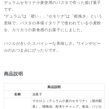
デュラムセモリナ小麦使用のパスタで作った揚げ菓子
です。
“デュラム”は「硬い」、“セモリナ”は「粗挽き」という
意味で、パスタの本場イタリアで使われている小麦粉
を、カリカリの新食感のお菓子にしました。
バジルがきいたスパイシーな美味しさ。ワインやビー
ルのおつまみにぴったりです。
商品説明
商品説明
名称
油菓子
マカロニ（デュラム小麦のセモリナ）（国内製
造）、植物油、粉末ケチャップ、食塩、バジル