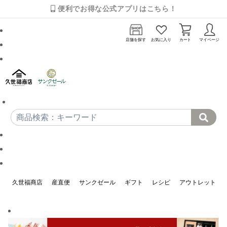
便利でお得な公式アプリはこちら！
店舗を探す
お気に入り
カート
マイページ
久世福商店
産直便
サンクゼール
ギフト
レシピ
アウトレット