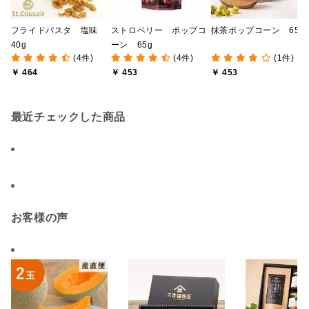
フライドパスタ 塩味
ストロベリー ポップコ
抹茶ポップコーン 65g
40g
ーン 65g
(4件)
(4件)
(1件)
￥ 464
￥ 453
￥ 453
最近チェックした商品
お客様の声