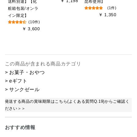
￥ 1,198
送料別途】【化
昆布使用】
粧箱包装/オンラ
(1件)
￥ 1,350
イン限定】
(10件)
￥ 3,600
この商品が含まれる商品カテゴリ
> お菓子・おやつ
> eギフト
> サンクゼール
発送する商品の賞味期限はこちら(よくある質問Q.19)からご確認く
ださい＞＞
おすすめ情報