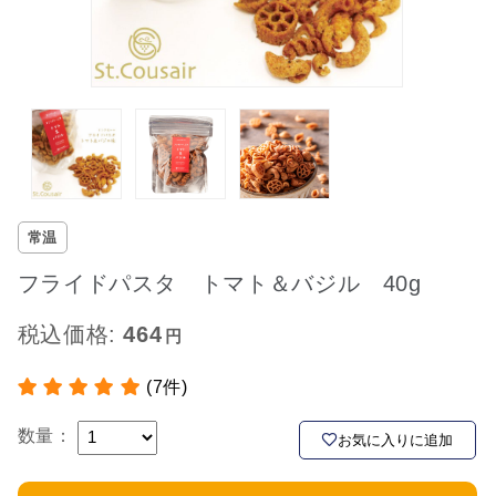
常温
フライドパスタ トマト＆バジル 40g
税込価格:
464
(7件)
数量：
お気に入りに追加