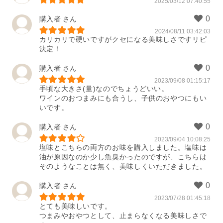
2025/03/12 07:40:55
購入者
2024/08/11 03:42:03
カリカリで硬いですがクセになる美味しさですリピ
決定！
購入者
2023/09/08 01:15:17
手頃な大きさ(量)なのでちょうどいい。

ワインのおつまみにも合うし、子供のおやつにもい
いです。
購入者
2023/09/04 10:08:25
塩味とこちらの両方のお味を購入しました。塩味は
油が原因なのか少し魚臭かったのですが、こちらは
そのようなことは無く、美味しくいただきました。
購入者
2023/07/28 01:45:18
とても美味しいです。

つまみやおやつとして、止まらなくなる美味しさで