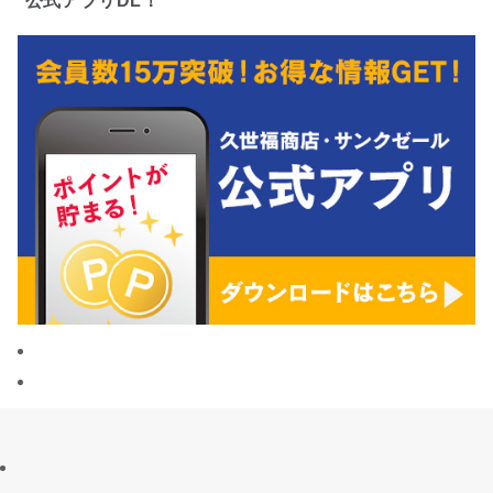
公式アプリDL！