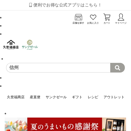
便利でお得な公式アプリはこちら！
店舗を探す
お気に入り
カート
マイページ
久世福商店
産直便
サンクゼール
ギフト
レシピ
アウトレット