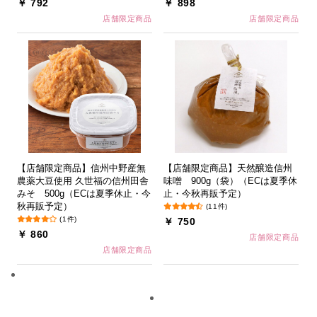
￥ 792
￥ 898
店舗限定商品
店舗限定商品
【店舗限定商品】信州中野産無
【店舗限定商品】天然醸造信州
農薬大豆使用 久世福の信州田舎
味噌 900g（袋）（ECは夏季休
みそ 500g（ECは夏季休止・今
止・今秋再販予定）
秋再販予定）
(11件)
(1件)
￥ 750
￥ 860
店舗限定商品
店舗限定商品