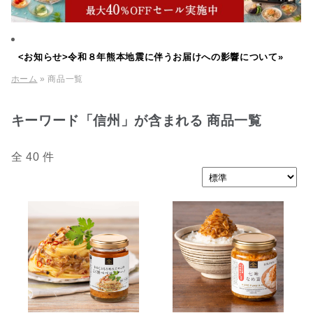
<お知らせ>令和８年熊本地震に伴うお届けへの影響について»
ホーム
» 商品一覧
キーワード「信州」が含まれる 商品一覧
全 40 件