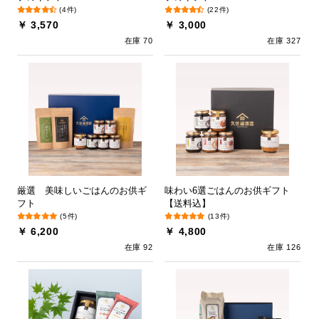
(4件)
(22件)
￥ 3,570
￥ 3,000
在庫 70
在庫 327
厳選 美味しいごはんのお供ギ
味わい6選ごはんのお供ギフト
フト
【送料込】
(5件)
(13件)
￥ 6,200
￥ 4,800
在庫 92
在庫 126