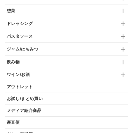
惣菜
九条ねぎ
焼酎
福松
混ぜご飯
くるみ
ドレッシング
パスタソース
ジャム/はちみつ
飲み物
ワイン/お酒
アウトレット
お試し/まとめ買い
メディア紹介商品
産直便