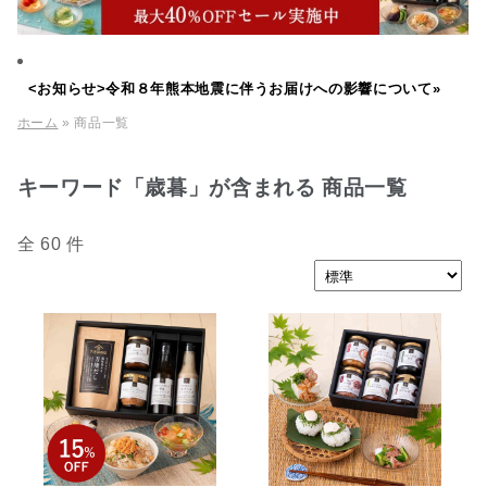
<お知らせ>令和８年熊本地震に伴うお届けへの影響について»
ホーム
» 商品一覧
キーワード「歳暮」が含まれる 商品一覧
全 60 件