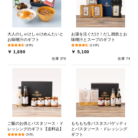
大人のしゃけしゃけめんたいと
お湯を注ぐだけ！だし雑炊とお
お味噌汁のギフト
味噌汁とスープのギフト
(8件)
(13件)
￥ 1,690
￥ 5,100
在庫 376
在庫 74
ご飯のお供とパスタソース・ド
もちもち生パスタスパゲッティ
レッシングのギフト【送料込】
とパスタソース・ドレッシング
ギフト
(5件)