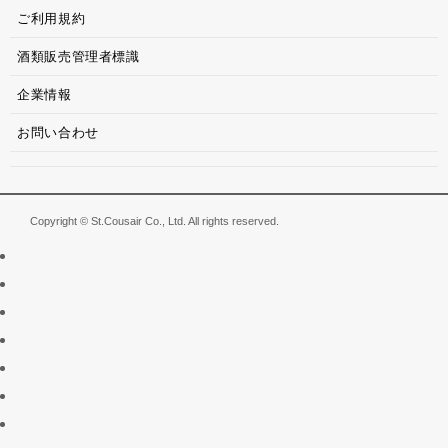
ご利用規約
酒類販売管理者標識
企業情報
お問い合わせ
Copyright © St.Cousair Co., Ltd. All rights reserved.