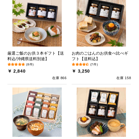
厳選ご飯のお供３本ギフト【送
お肉のごはんのお供食べ比べギ
料込/沖縄県送料別途】
フト【送料込】
(8件)
(7件)
￥ 2,840
￥ 3,250
在庫 866
在庫 158