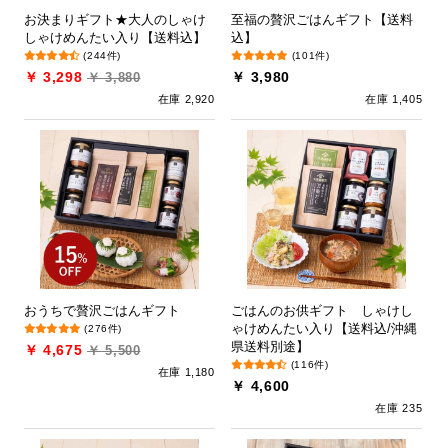
お決まりギフト★大人のしゃけ
至福の贅沢ごはんギフト【送料
しゃけめんたい入り【送料込】
込】
(244件)
(101件)
￥ 3,298
￥ 3,980
￥ 3,880
在庫 2,920
在庫 1,405
おうちで贅沢ごはんギフト
ごはんのお供ギフト しゃけし
ゃけめんたい入り【送料込/沖縄
(276件)
県送料別途】
￥ 4,675
￥ 5,500
(116件)
在庫 1,180
￥ 4,600
在庫 235