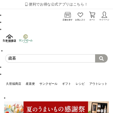
便利でお得な公式アプリはこちら！
店舗を探す
お気に入り
カート
マイページ
久世福商店
産直便
サンクゼール
ギフト
レシピ
アウトレット