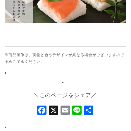
※商品画像は、実物と色やデザインが異なる場合がございますので
予めご了承ください。
＼このページをシェア／
Facebook
X
Email
Line
共
有