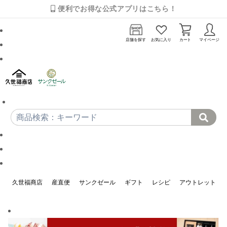
便利でお得な公式アプリはこちら！
店舗を探す
お気に入り
カート
マイページ
久世福商店
産直便
サンクゼール
ギフト
レシピ
アウトレット