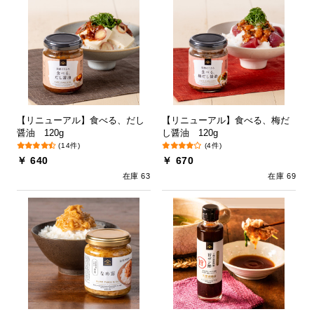
【リニューアル】食べる、だし
【リニューアル】食べる、梅だ
醤油 120g
し醤油 120g
(14件)
(4件)
￥ 640
￥ 670
在庫 63
在庫 69