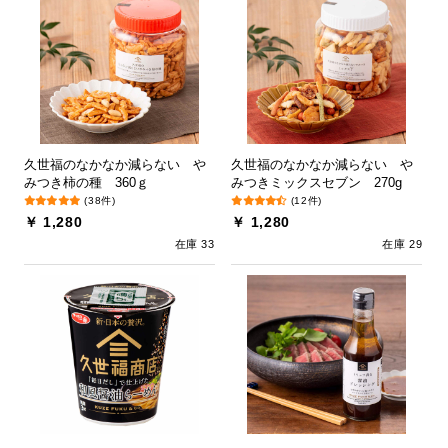
久世福のなかなか減らない や
久世福のなかなか減らない や
みつき柿の種 360ｇ
みつきミックスセブン 270g
(38件)
(12件)
￥ 1,280
￥ 1,280
在庫 33
在庫 29