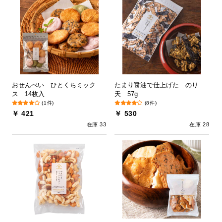
おせんべい ひとくちミック
たまり醤油で仕上げた のり
ス 14枚入
天 57g
(1件)
(8件)
￥ 421
￥ 530
在庫 33
在庫 28