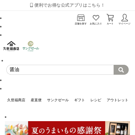
便利でお得な公式アプリはこちら！
店舗を探す
お気に入り
カート
マイページ
久世福商店
産直便
サンクゼール
ギフト
レシピ
アウトレット