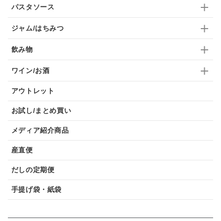
パスタソース
ジャム/はちみつ
飲み物
ワイン/お酒
アウトレット
お試し/まとめ買い
メディア紹介商品
産直便
だしの定期便
手提げ袋・紙袋