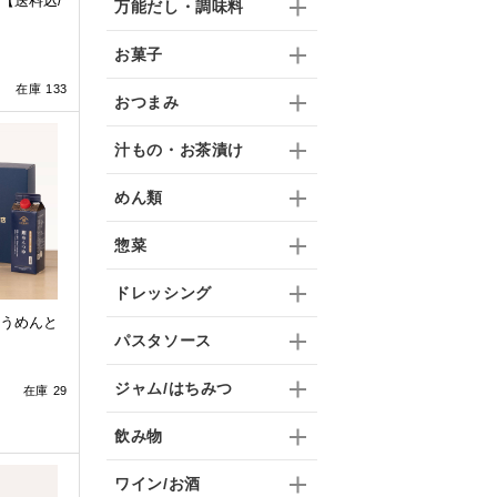
【送料込/
万能だし・調味料
お菓子
在庫 133
おつまみ
汁もの・お茶漬け
めん類
惣菜
ドレッシング
うめんと
パスタソース
ジャム/はちみつ
在庫 29
飲み物
ワイン/お酒