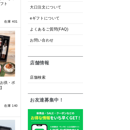
フト
大口注文について
eギフトについて
在庫 401
よくあるご質問(FAQ)
お問い合わせ
店舗情報
店舗検索
お供・ポ
】
お友達募集中！
在庫 140