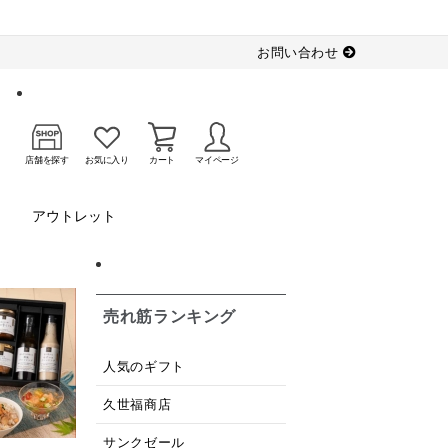
お問い合わせ
店舗を探す
お気に入り
カート
マイページ
アウトレット
売れ筋ランキング
人気のギフト
久世福商店
サンクゼール