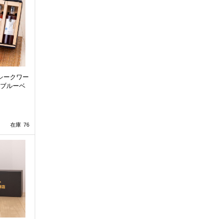
シークワー
ブルーベ
在庫 76