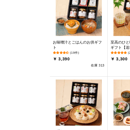
お味噌汁とごはんのお供ギフ
至高のひと
ト
ギフト【送
(19件)
(
￥ 3,390
￥ 3,300
在庫 313