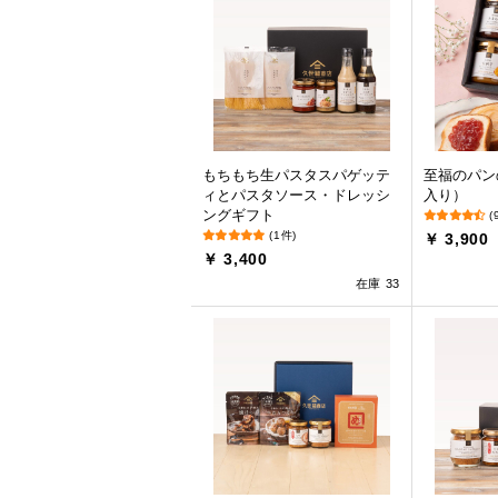
もちもち生パスタスパゲッテ
至福のパン
ィとパスタソース・ドレッシ
入り）
ングギフト
(
(1件)
￥ 3,900
￥ 3,400
在庫 33