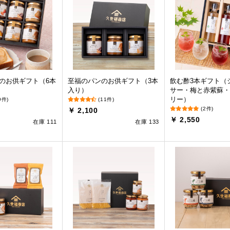
のお供ギフト（6本
至福のパンのお供ギフト（3本
飲む酢3本ギフト（
入り）
サー・梅と赤紫蘇・
リー）
9件)
(11件)
(2件)
￥ 2,100
￥ 2,550
在庫 111
在庫 133