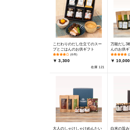
こだわりのだし仕立てのスー
万能だし3
プとごはんのお供ギフト
んのお供ギ
(6件)
(
￥ 3,300
￥ 10,00
在庫 121
大人のしゃけしゃけめんたい
白米の旨み