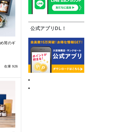
公式アプリDL！
め茸のギ
在庫 926