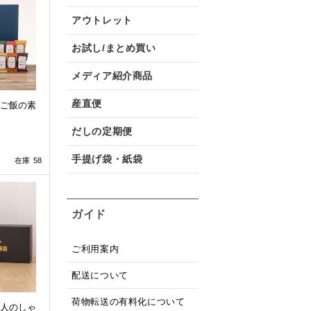
アウトレット
お試し/まとめ買い
メディア紹介商品
産直便
ご飯の素
だしの定期便
手提げ袋・紙袋
在庫 58
ガイド
ご利用案内
配送について
荷物転送の有料化について
人のしゃ