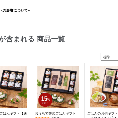
への影響について»
が含まれる 商品一覧
ごはんギフト【送
おうちで贅沢ごはんギフト
ごはんのお供ギフト