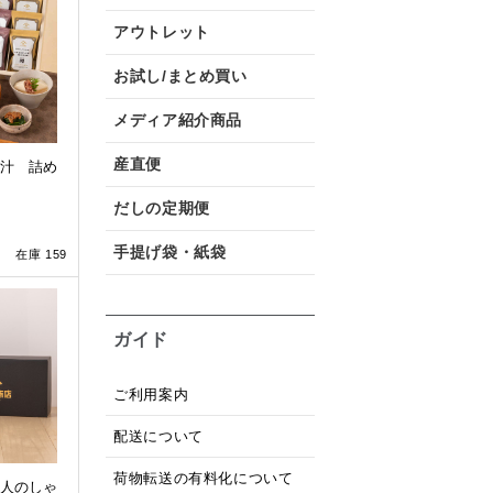
アウトレット
お試し/まとめ買い
メディア紹介商品
産直便
汁 詰め
だしの定期便
手提げ袋・紙袋
在庫 159
ガイド
ご利用案内
配送について
荷物転送の有料化について
人のしゃ