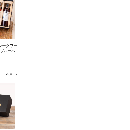
シークワー
ブルーベ
在庫 77