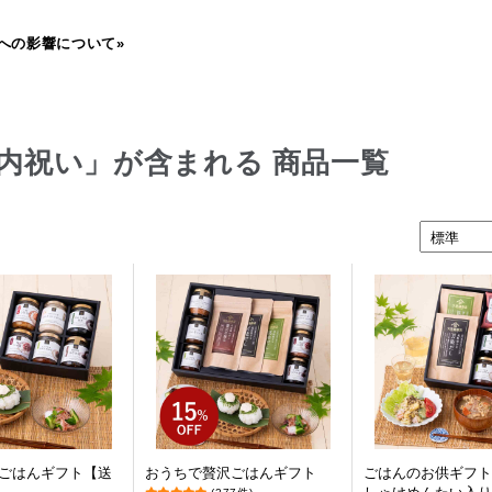
への影響について»
内祝い」が含まれる 商品一覧
ごはんギフト【送
おうちで贅沢ごはんギフト
ごはんのお供ギフト