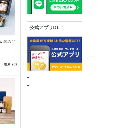
公式アプリDL！
め茸のギ
在庫 959