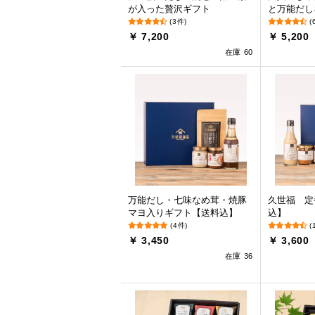
が入った贅沢ギフト
と万能だし
(3件)
(
￥ 7,200
￥ 5,200
在庫 60
万能だし・七味なめ茸・焼豚
久世福 定
マヨ入りギフト【送料込】
込】
(4件)
(
￥ 3,450
￥ 3,600
在庫 36