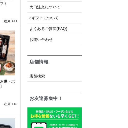
フト
大口注文について
eギフトについて
在庫 411
よくあるご質問(FAQ)
お問い合わせ
店舗情報
店舗検索
お供・ポ
】
お友達募集中！
在庫 146