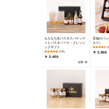
もちもち生パスタスパゲッテ
至福のパン
ィとパスタソース・ドレッシ
入り）
ングギフト
(
(1件)
￥ 3,900
￥ 3,400
在庫 36