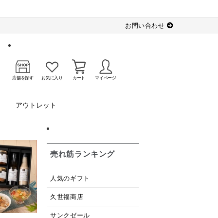
お問い合わせ
店舗を探す
お気に入り
カート
マイページ
アウトレット
売れ筋ランキング
人気のギフト
久世福商店
サンクゼール