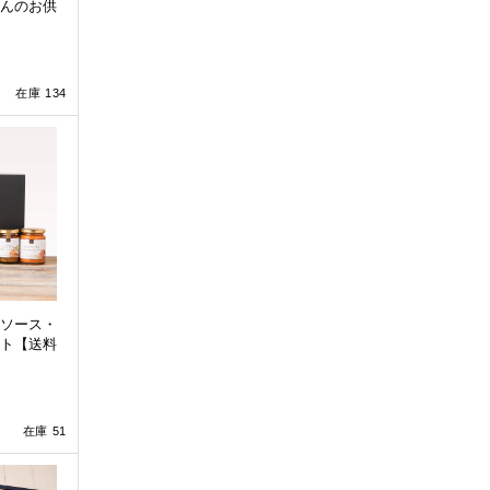
んのお供
在庫 134
ソース・
ト【送料
在庫 51