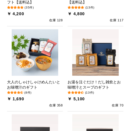
フト【送料込】
【送料込】
(35件)
(13件)
￥ 4,200
￥ 4,800
在庫 128
在庫 117
大人のしゃけしゃけめんたいと
お湯を注ぐだけ！だし雑炊とお
お味噌汁のギフト
味噌汁とスープのギフト
(8件)
(13件)
￥ 1,690
￥ 5,100
在庫 358
在庫 70