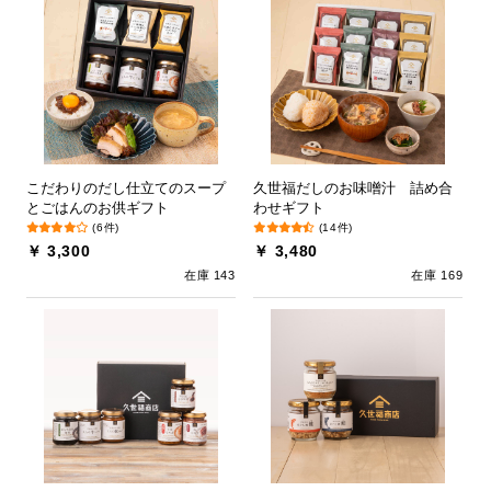
こだわりのだし仕立てのスープ
久世福だしのお味噌汁 詰め合
とごはんのお供ギフト
わせギフト
(6件)
(14件)
￥ 3,300
￥ 3,480
在庫 143
在庫 169