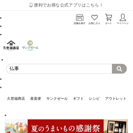
便利でお得な公式アプリはこちら！
店舗を探す
お気に入り
カート
マイページ
久世福商店
産直便
サンクゼール
ギフト
レシピ
アウトレット