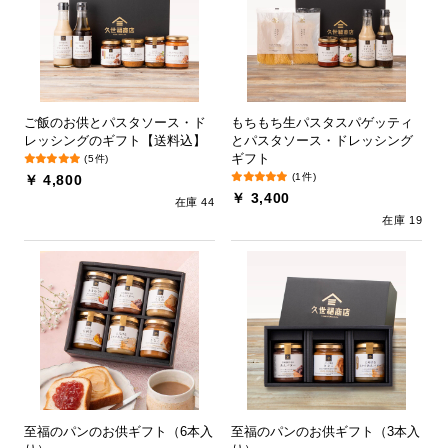
ご飯のお供とパスタソース・ド
もちもち生パスタスパゲッティ
レッシングのギフト【送料込】
とパスタソース・ドレッシング
ギフト
(5件)
(1件)
￥ 4,800
￥ 3,400
在庫 44
在庫 19
至福のパンのお供ギフト（6本入
至福のパンのお供ギフト（3本入