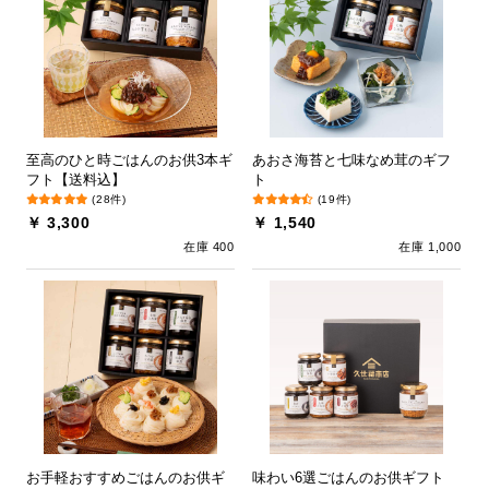
至高のひと時ごはんのお供3本ギ
あおさ海苔と七味なめ茸のギフ
フト【送料込】
ト
(28件)
(19件)
￥ 3,300
￥ 1,540
在庫 400
在庫 1,000
お手軽おすすめごはんのお供ギ
味わい6選ごはんのお供ギフト