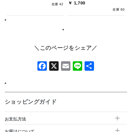
￥ 1,700
在庫 42
在庫 60
＼このページをシェア／
Facebook
X
Email
Line
共
有
ショッピングガイド
お支払方法
お届けについて