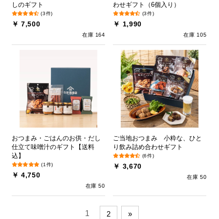
しのギフト
わせギフト（6個入り）
(3件)
(3件)
￥ 7,500
￥ 1,990
在庫 164
在庫 105
おつまみ・ごはんのお供・だし
ご当地おつまみ 小粋な、ひと
仕立て味噌汁のギフト【送料
り飲み詰め合わせギフト
込】
(6件)
(1件)
￥ 3,670
￥ 4,750
在庫 50
在庫 50
1
2
»