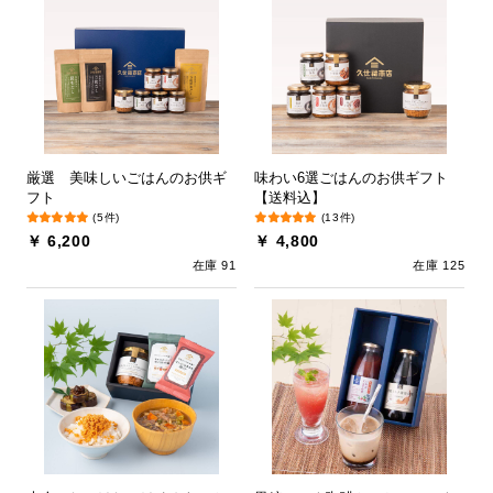
厳選 美味しいごはんのお供ギ
味わい6選ごはんのお供ギフト
フト
【送料込】
(5件)
(13件)
￥ 6,200
￥ 4,800
在庫 91
在庫 125